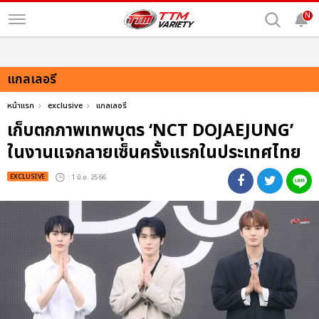
N
แกลเลอรี
หน้าแรก
exclusive
แกลเลอรี
เก็บตกภาพเทพบุตร ‘NCT DOJAEJUNG’
ในงานแจกลายเซ็นครั้งแรกในประเทศไทย
EXCLUSIVE
: 1 มิ.ย. 2566