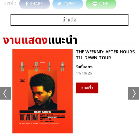
แชร์ :
SHARE
TWEET
LINE
อ่านต่อ
งานแสดง
แนะนำ
THE WEEKND: AFTER HOURS
TIL DAWN TOUR
วันที่แสดง :
11/10/26
จองตั๋ว