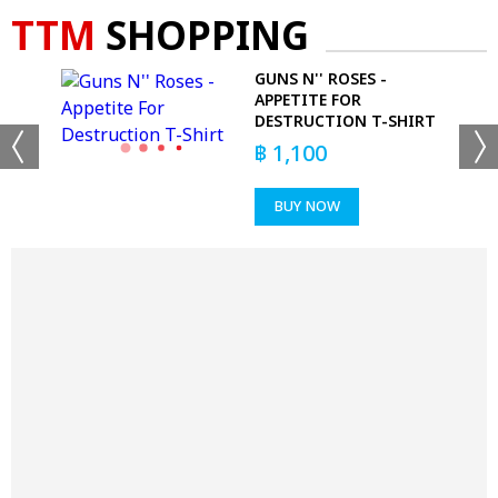
TTM
SHOPPING
LS
GUNS N'' ROSES -
APPETITE FOR
DESTRUCTION T-SHIRT
฿
1,100
BUY NOW