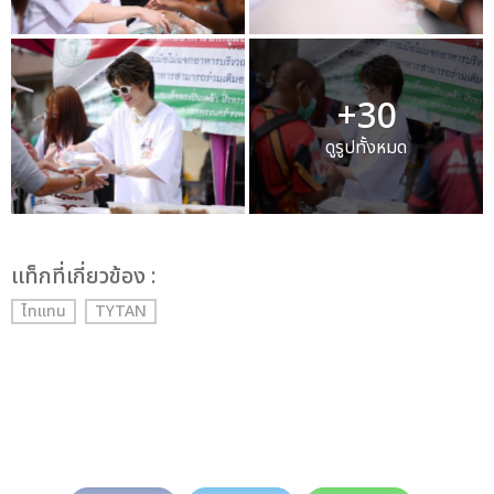
+30
ดูรูปทั้งหมด
เเท็กที่เกี่ยวข้อง :
ไทแทน
TYTAN