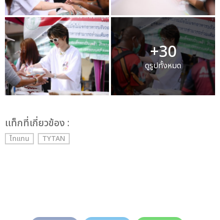
+30
ดูรูปทั้งหมด
เเท็กที่เกี่ยวข้อง :
ไทแทน
TYTAN