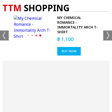
TTM
SHOPPING
MY CHEMICAL
ROMANCE -
IMMORTALITY ARCH T-
SHIRT
฿
1,100
BUY NOW