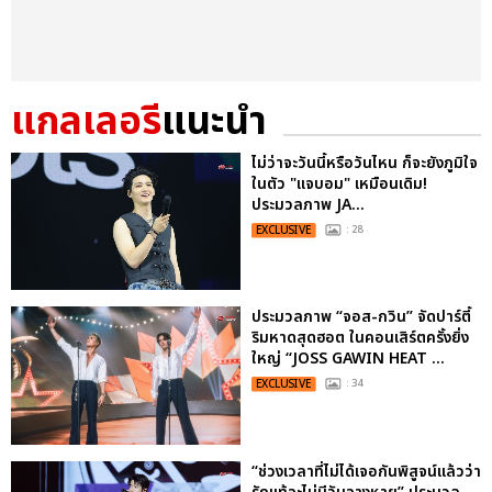
แกลเลอรี
แนะนำ
ไม่ว่าจะวันนี้หรือวันไหน ก็จะยังภูมิใจ
ในตัว "แจบอม" เหมือนเดิม!
ประมวลภาพ JA...
EXCLUSIVE
: 28
ประมวลภาพ “จอส-กวิน” จัดปาร์ตี้
ริมหาดสุดฮอต ในคอนเสิร์ตครั้งยิ่ง
ใหญ่ “JOSS GAWIN HEAT ...
EXCLUSIVE
: 34
“ช่วงเวลาที่ไม่ได้เจอกันพิสูจน์แล้วว่า