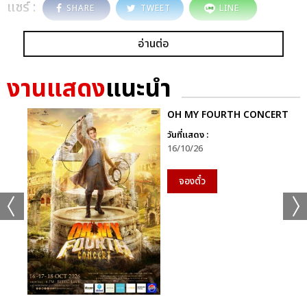
แชร์ :
SHARE
TWEET
LINE
อ่านต่อ
งานแสดง
แนะนำ
OH MY FOURTH CONCERT
วันที่แสดง :
16/10/26
จองตั๋ว