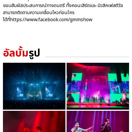
ชอบสัมผัสประสบการณ์ทางดนตรี ทั้งคอนเสิร์ตและ มิวสิคเฟสติวัล
สามารถติดตามความเคลื่อนไหวก่อนใคร
ได้ที่https://www.facebook.com/gmmshow
อัลบั้ม
รูป