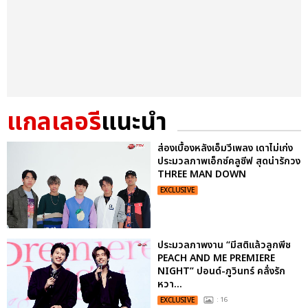
แกลเลอรี
แนะนำ
ส่องเบื้องหลังเอ็มวีเพลง เดาไม่เก่ง
ประมวลภาพเอ็กซ์คลูซีฟ สุดน่ารักวง
THREE MAN DOWN
EXCLUSIVE
ประมวลภาพงาน “มีสติแล้วลูกพีช
PEACH AND ME PREMIERE
NIGHT” ปอนด์-ภูวินทร์ คลั่งรัก
หวา...
EXCLUSIVE
: 16