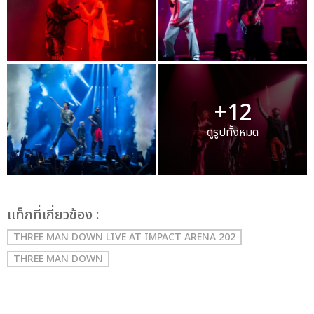
+12
ดูรูปทั้งหมด
เเท็กที่เกี่ยวข้อง :
THREE MAN DOWN LIVE AT IMPACT ARENA 202
THREE MAN DOWN