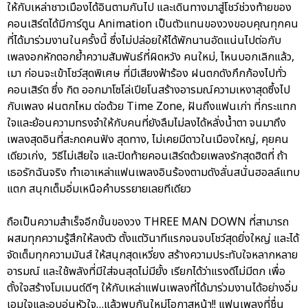
ให้กับเหล่าชาวเมืองได้อินตามกันไป และเดินทางมาสู่โชว์ช่วงท้ายของ
คอนเสิร์ตได้มีการ์ตูน Animation เป็นตัวแทนของวงขอบคุณทุกคน
ที่ได้มาร่วมงานในครั้งนี้ ซึ่งไม่ปล่อยให้ได้พักนานอัดแน่นไปต่อกับ
เพลงอกหักตอกย้ำความสัมพันธ์ที่ผิดหวัง คนใหม่, ไหนบอกเลิกแล้ว,
เมา ก่อนจะเข้าโชว์สุดพิเศษ ที่มีเสียงฟ้าร้อง ฝนตกดังกึกก้องไปทั่ว
คอนเสิร์ต ซึ่ง กิต ออกมาโซโล่เปียโนสร้างอารมณ์ความเหงาสุดซึ้งไป
กับเพลง ฝนตกไหม ต่อด้วย Time Zone, ฝันถึงแฟนเก่า ที่กระแทก
ใจและย้อนความทรงจำให้กับคนที่ยังลืมไม่ลงได้หลั่งน้ำตา จนมาถึง
เพลงสุดอินที่สะกดคนฟัง สุดทาง, ไม่เคยมีดาวในเมืองใหญ่, คุยคน
เดียวเก่ง, วิธีไม่เสียใจ และปิดท้ายคอนเสิร์ตด้วยเพลงรักสุดฮิตที่ ถ้า
เธอรักฉันจริง ทำเอาเหล่าแฟนเพลงอินร้องตามดังลั่นสนั่นฮอลล์แทบ
แตก สนุกเต็มอิ่มเหนือคำบรรยายเลยทีเดียว
ถือเป็นความสำเร็จอีกขั้นของวง THREE MAN DOWN ที่สามารถ
ผสมทุกความรู้สึกให้ลงตัว ตั้งแต่วินาทีแรกจนจบโชว์สุดยิ่งใหญ่ และได้
จัดเต็มทุกความมันส์ ให้สนุกสุดเหวี่ยง สร้างความประทับใจหลากหลาย
อารมณ์ และใช้พลังที่มีใส่จนสุดไม่มียั้ง เรียกได้ว่าแรงดีไม่มีตก เพื่อ
ตั้งใจสร้างโมเมนต์ดีๆ ให้กับเหล่าแฟนเพลงที่ได้มาร่วมงานได้อย่างอิ่ม
เอมใจและอบอุ่นหัวใจ…แล้วพบกันใหม่โอกาสหน้า!! แฟนเพลงที่ชื่น