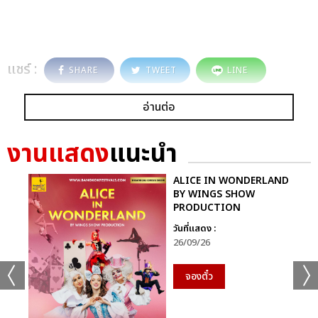
แชร์ :
SHARE
TWEET
LINE
อ่านต่อ
งานแสดง
แนะนำ
ALICE IN WONDERLAND
BY WINGS SHOW
PRODUCTION
วันที่แสดง :
26/09/26
จองตั๋ว