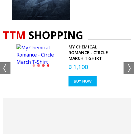
TTM
SHOPPING
MY CHEMICAL
ROMANCE - CIRCLE
MARCH T-SHIRT
฿
1,100
BUY NOW