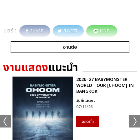
แชร์ :
SHARE
TWEET
LINE
อ่านต่อ
งานแสดง
แนะนำ
2026–27 BABYMONSTER
WORLD TOUR [CHOOM] IN
BANGKOK
วันที่แสดง :
07/11/26
จองตั๋ว