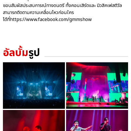
ชอบสัมผัสประสบการณ์ทางดนตรี ทั้งคอนเสิร์ตและ มิวสิคเฟสติวัล
สามารถติดตามความเคลื่อนไหวก่อนใคร
ได้ที่https://www.facebook.com/gmmshow
อัลบั้ม
รูป