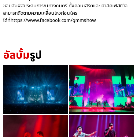
ชอบสัมผัสประสบการณ์ทางดนตรี ทั้งคอนเสิร์ตและ มิวสิคเฟสติวัล
สามารถติดตามความเคลื่อนไหวก่อนใคร
ได้ที่https://www.facebook.com/gmmshow
อัลบั้ม
รูป