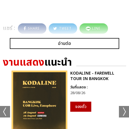
แชร์ :
SHARE
TWEET
LINE
อ่านต่อ
งานแสดง
แนะนำ
KODALINE - FAREWELL
TOUR IN BANGKOK
วันที่แสดง :
28/08/26
จองตั๋ว