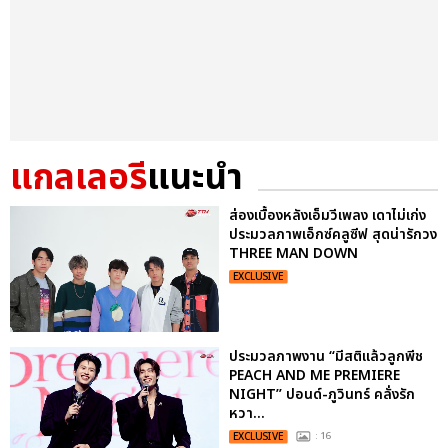
แกลเลอรี
แนะนำ
ส่องเบื้องหลังเอ็มวีเพลง เดาไม่เก่ง
ประมวลภาพเอ็กซ์คลูซีฟ สุดน่ารักวง
THREE MAN DOWN
EXCLUSIVE
ประมวลภาพงาน “มีสติแล้วลูกพีช
PEACH AND ME PREMIERE
NIGHT” ปอนด์-ภูวินทร์ คลั่งรัก
หวา...
EXCLUSIVE
: 16