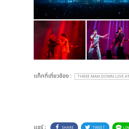
เเท็กที่เกี่ยวข้อง :
THREE MAN DOWN LIVE AT
แชร์ :
SHARE
TWEET
LI