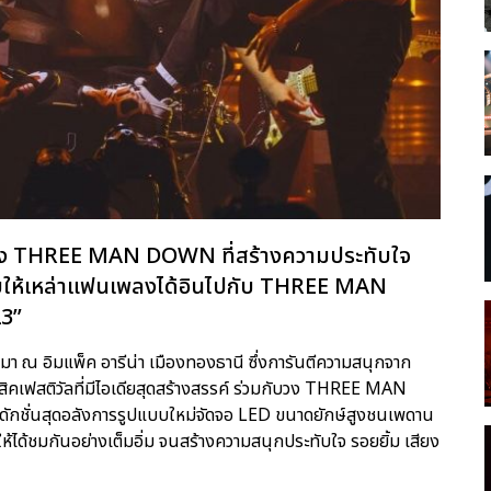
งวง THREE MAN DOWN ที่สร้างความประทับใจ
บบให้เหล่าแฟนเพลงได้อินไปกับ THREE MAN
3”
านมา ณ อิมแพ็ค อารีน่า เมืองทองธานี ซึ่งการันตีความสนุกจาก
คเฟสติวัลที่มีไอเดียสุดสร้างสรรค์ ร่วมกับวง THREE MAN
ปรดักชั่นสุดอลังการรูปแบบใหม่จัดจอ LED ขนาดยักษ์สูงชนเพดาน
ห้ได้ชมกันอย่างเต็มอิ่ม จนสร้างความสนุกประทับใจ รอยยิ้ม เสียง