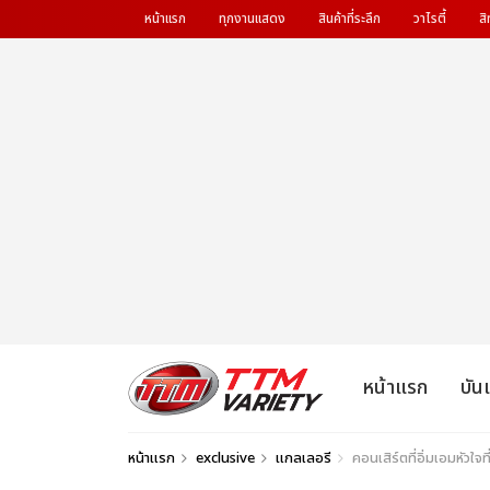
หน้าแรก
ทุกงานแสดง
สินค้าที่ระลึก
วาไรตี้
สิ
หน้าแรก
บัน
หน้าแรก
exclusive
แกลเลอรี
คอนเสิร์ตที่อิ่มเอมหั