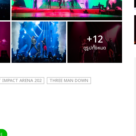
+12
ดูรูปทั้งหมด
 IMPACT ARENA 202
THREE MAN DOWN
NE