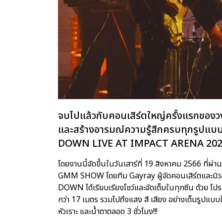
จบไปแล้วกับคอนเสิร์ตใหญ่ครั้งแรกขอ
และสร้างอารมณ์ความรู้สึกครบทุกรูปแ
DOWN LIVE AT IMPACT ARENA 202
โดยงานนี้จัดขึ้นในวันเสาร์ที่ 19 สิงหาคม 2566 ที่ผ่
GMM SHOW โดยทีม Gayray ผู้จัดคอนเสิร์ตและมิวสิ
DOWN ได้เรียบเรียงโชว์และจัดเต็มในทุกซีน ด้วย โ
กว่า 17 เมตร รวมไปถึงแสง สี เสียง อย่างเต็มรูปแบบใ
หัวเราะ และน้ำตาตลอด 3 ชั่วโมง!!!