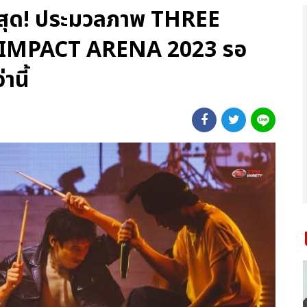
จที่สุด! ประมวลภาพ THREE
IMPACT ARENA 2023 รอ
านี้