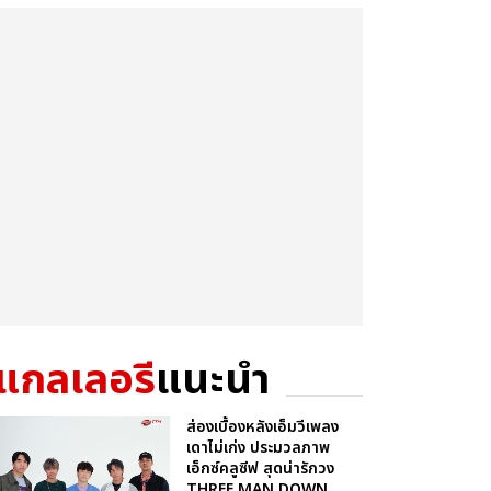
แกลเลอรี
แนะนำ
ส่องเบื้องหลังเอ็มวีเพลง
เดาไม่เก่ง ประมวลภาพ
เอ็กซ์คลูซีฟ สุดน่ารักวง
THREE MAN DOWN