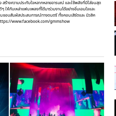
วี่ยง สร้างความประทับใจหลากหลายอารมณ์ และใช้พลังที่มีใส่จนสุด
นต์ดีๆ ให้กับเหล่าแฟนเพลงที่ได้มาร่วมงานได้อย่างอิ่มเอมใจและ
ื่นชอบสัมผัสประสบการณ์ทางดนตรี ทั้งคอนเสิร์ตและ มิวสิค
ด้ที่https://www.facebook.com/gmmshow