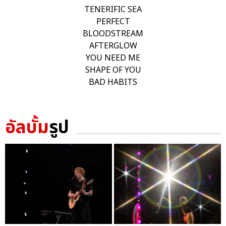
TENERIFIC SEA
PERFECT
BLOODSTREAM
AFTERGLOW
YOU NEED ME
SHAPE OF YOU
BAD HABITS
อัลบั้ม
รูป