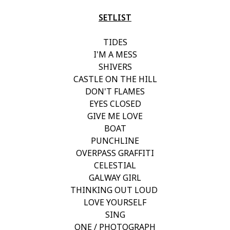
SETLIST
TIDES
I'M A MESS
SHIVERS
CASTLE ON THE HILL
DON'T FLAMES
EYES CLOSED
GIVE ME LOVE
BOAT
PUNCHLINE
OVERPASS GRAFFITI
CELESTIAL
GALWAY GIRL
THINKING OUT LOUD
LOVE YOURSELF
SING
ONE / PHOTOGRAPH