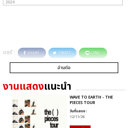
2024
แชร์ :
SHARE
TWEET
LINE
อ่านต่อ
งานแสดง
แนะนำ
WAVE TO EARTH - THE
PIECES TOUR
วันที่แสดง :
12/11/26