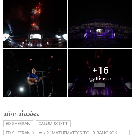
+16
ดูรูปทั้งหมด
เเท็กที่เกี่ยวข้อง :
ED SHEERAN
CALUM SCOTT
ED SHEERAN ‘+ - = ÷ X’ MATHEMATICS TOUR BANGKOK