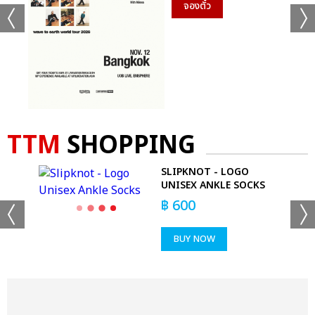
จองตั๋ว
TTM
SHOPPING
SLIPKNOT - LOGO
UNISEX ANKLE SOCKS
฿
600
BUY NOW