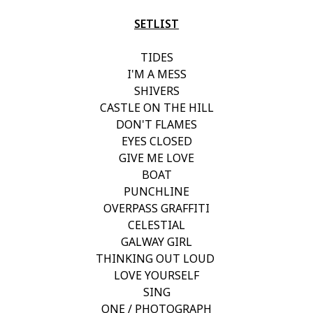
SETLIST
TIDES
I'M A MESS
SHIVERS
CASTLE ON THE HILL
DON'T FLAMES
EYES CLOSED
GIVE ME LOVE
BOAT
PUNCHLINE
OVERPASS GRAFFITI
CELESTIAL
GALWAY GIRL
THINKING OUT LOUD
LOVE YOURSELF
SING
ONE / PHOTOGRAPH