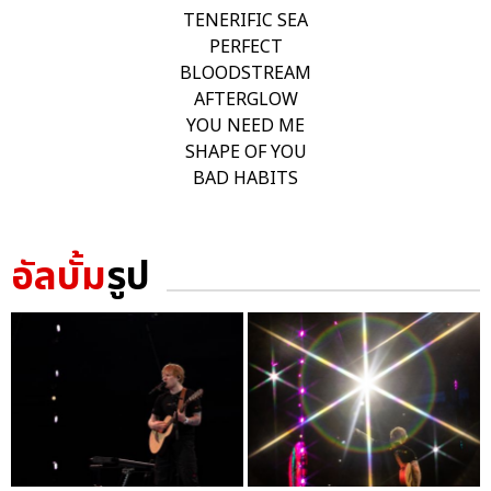
TENERIFIC SEA
PERFECT
BLOODSTREAM
AFTERGLOW
YOU NEED ME
SHAPE OF YOU
BAD HABITS
อัลบั้ม
รูป