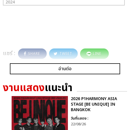
2024
แชร์ :
SHARE
TWEET
LINE
อ่านต่อ
งานแสดง
แนะนำ
2026 P1HARMONY ASIA
STAGE [BE UNIQUE] IN
BANGKOK
วันที่แสดง :
22/08/26