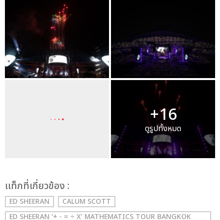
+16
ดูรูปทั้งหมด
เเท็กที่เกี่ยวข้อง :
ED SHEERAN
CALUM SCOTT
ED SHEERAN ‘+ - = ÷ X’ MATHEMATICS TOUR BANGKOK