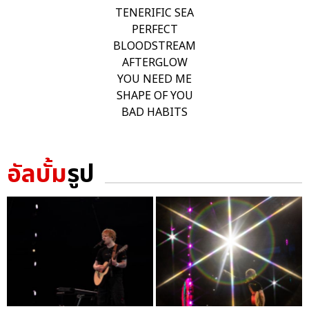
TENERIFIC SEA
PERFECT
BLOODSTREAM
AFTERGLOW
YOU NEED ME
SHAPE OF YOU
BAD HABITS
อัลบั้ม
รูป