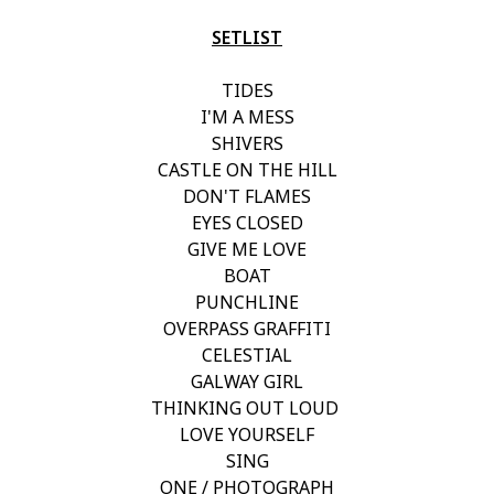
SETLIST
TIDES
I'M A MESS
SHIVERS
CASTLE ON THE HILL
DON'T FLAMES
EYES CLOSED
GIVE ME LOVE
BOAT
PUNCHLINE
OVERPASS GRAFFITI
CELESTIAL
GALWAY GIRL
THINKING OUT LOUD
LOVE YOURSELF
SING
ONE / PHOTOGRAPH