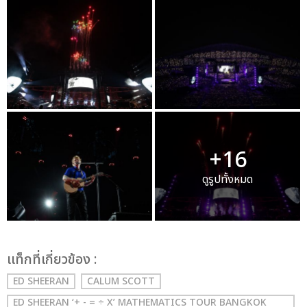
+16
ดูรูปทั้งหมด
เเท็กที่เกี่ยวข้อง :
ED SHEERAN
CALUM SCOTT
ED SHEERAN ‘+ - = ÷ X’ MATHEMATICS TOUR BANGKOK