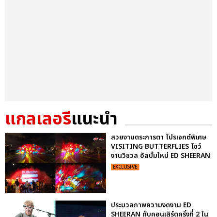
แกลเลอรี
แนะนำ
สวยงามตระการตา โปรเจกต์พิเศษ
VISITING BUTTERFLIES โชว์
งานวิชวล อัลบั้มใหม่ ED SHEERAN
EXCLUSIVE
ประมวลภาพความงดงาม ED
SHEERAN กับคอนเสิร์ตครั้งที่ 2 ใน