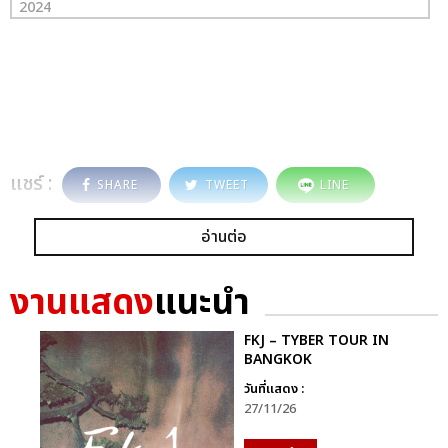
2024
แชร์ :
SHARE
TWEET
LINE
อ่านต่อ
งานแสดง
แนะนำ
FKJ – TYBER TOUR IN
BANGKOK
วันที่แสดง :
27/11/26