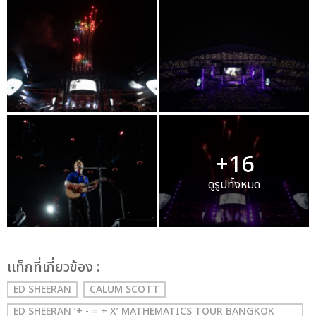
+16
ดูรูปทั้งหมด
เเท็กที่เกี่ยวข้อง :
ED SHEERAN
CALUM SCOTT
ED SHEERAN ‘+ - = ÷ X’ MATHEMATICS TOUR BANGKOK