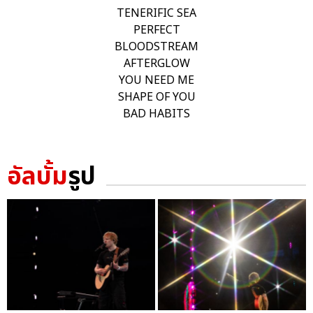
TENERIFIC SEA
PERFECT
BLOODSTREAM
AFTERGLOW
YOU NEED ME
SHAPE OF YOU
BAD HABITS
อัลบั้ม
รูป