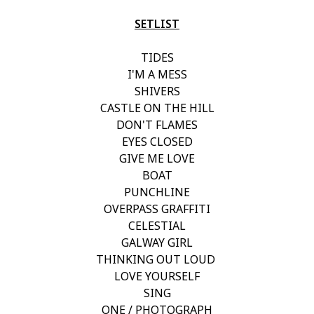
SETLIST
TIDES
I'M A MESS
SHIVERS
CASTLE ON THE HILL
DON'T FLAMES
EYES CLOSED
GIVE ME LOVE
BOAT
PUNCHLINE
OVERPASS GRAFFITI
CELESTIAL
GALWAY GIRL
THINKING OUT LOUD
LOVE YOURSELF
SING
ONE / PHOTOGRAPH