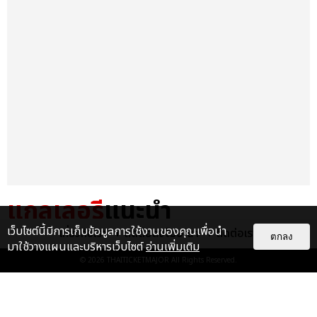
แกลเลอรี
แนะนำ
เว็บไซต์นี้มีการเก็บข้อมูลการใช้งานของคุณเพื่อนำ
เกี่ยวกับเรา
ติดต่อลงโฆษณา
ติดต่อเรา
ประมวลภาพงาน “มีสติแล้วลูกพีช
ตกลง
มาใช้วางแผนและบริหารเว็บไซต์
อ่านเพิ่มเติม
PEACH AND ME PREMIERE
© 2026
THAITICKETMAJOR
All Rights Reserved.
NIGHT” ปอนด์-ภูวินทร์ คลั่งรัก
หวา...
EXCLUSIVE
: 16