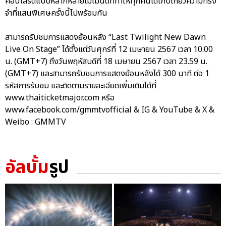
คอนเสิร์ตแบบหลากหลายโมเมนต์ที่ทำให้ทุกคนได้เก็บเกี่ยวความทรง
จำที่แสนพิเศษครั้งนี้ไปพร้อมกัน
สามารถรับชมการแสดงย้อนหลัง “Last Twilight New Dawn
Live On Stage” ได้ตั้งแต่วันศุกร์ที่ 12 เมษายน 2567 เวลา 10.00
น. (GMT+7) ถึงวันพฤหัสบดีที่ 18 เมษายน 2567 เวลา 23.59 น.
(GMT+7) และสามารถรับชมการแสดงย้อนหลังได้ 300 นาที ต่อ 1
รหัสการรับชม และติดตามรายละเอียดเพิ่มเติมได้ที่
www.thaiticketmajor.com หรือ
www.facebook.com/gmmtvofficial & IG & YouTube & X &
Weibo : GMMTV
อัลบั้ม
รูป