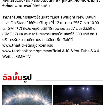
คอนเสิร์ตแบบหลากหลายโมเมนต์ที่ทำให้ทุกคนได้เก็บเกี่ยวความทรง
จำที่แสนพิเศษครั้งนี้ไปพร้อมกัน
สามารถรับชมการแสดงย้อนหลัง “Last Twilight New Dawn
Live On Stage” ได้ตั้งแต่วันศุกร์ที่ 12 เมษายน 2567 เวลา 10.00
น. (GMT+7) ถึงวันพฤหัสบดีที่ 18 เมษายน 2567 เวลา 23.59 น.
(GMT+7) และสามารถรับชมการแสดงย้อนหลังได้ 300 นาที ต่อ 1
รหัสการรับชม และติดตามรายละเอียดเพิ่มเติมได้ที่
www.thaiticketmajor.com หรือ
www.facebook.com/gmmtvofficial & IG & YouTube & X &
Weibo : GMMTV
อัลบั้ม
รูป