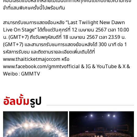
คอนเสิร์ตแบบหลากหลายโมเมนต์ที่ทำให้ทุกคนได้เก็บเกี่ยวความทรง
จำที่แสนพิเศษครั้งนี้ไปพร้อมกัน
สามารถรับชมการแสดงย้อนหลัง “Last Twilight New Dawn
Live On Stage” ได้ตั้งแต่วันศุกร์ที่ 12 เมษายน 2567 เวลา 10.00
น. (GMT+7) ถึงวันพฤหัสบดีที่ 18 เมษายน 2567 เวลา 23.59 น.
(GMT+7) และสามารถรับชมการแสดงย้อนหลังได้ 300 นาที ต่อ 1
รหัสการรับชม และติดตามรายละเอียดเพิ่มเติมได้ที่
www.thaiticketmajor.com หรือ
www.facebook.com/gmmtvofficial & IG & YouTube & X &
Weibo : GMMTV
อัลบั้ม
รูป