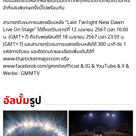
คอนเสิร์ตแบบหลากหลายโมเมนต์ที่ทำให้ทุกคนได้เก็บเกี่ยวความทรง
จำที่แสนพิเศษครั้งนี้ไปพร้อมกัน
สามารถรับชมการแสดงย้อนหลัง “Last Twilight New Dawn
Live On Stage” ได้ตั้งแต่วันศุกร์ที่ 12 เมษายน 2567 เวลา 10.00
น. (GMT+7) ถึงวันพฤหัสบดีที่ 18 เมษายน 2567 เวลา 23.59 น.
(GMT+7) และสามารถรับชมการแสดงย้อนหลังได้ 300 นาที ต่อ 1
รหัสการรับชม และติดตามรายละเอียดเพิ่มเติมได้ที่
www.thaiticketmajor.com หรือ
www.facebook.com/gmmtvofficial & IG & YouTube & X &
Weibo : GMMTV
อัลบั้ม
รูป