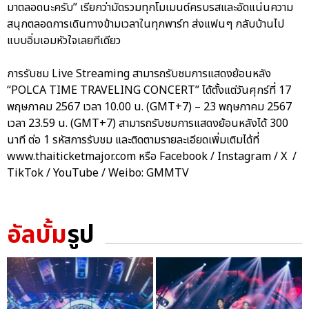
มาตลอดนะครับ” เรียกว่ามัดรวมทุกโมเมนต์ครบรสและอัดแน่นความ
สนุกตลอดการเดินทางข้ามเวลาในทุกพาร์ท ส่งแฟนๆ กลับบ้านไป
แบบอิ่มเอมหัวใจเลยทีเดียว
การรับชม Live Streaming สามารถรับชมการแสดงย้อนหลัง
“POLCA TIME TRAVELING CONCERT” ได้ตั้งแต่วันศุกร์ที่ 17
พฤษภาคม 2567 เวลา 10.00 น. (GMT+7) – 23 พฤษภาคม 2567
เวลา 23.59 น. (GMT+7) สามารถรับชมการแสดงย้อนหลังได้ 300
นาที ต่อ 1 รหัสการรับชม และติดตามรายละเอียดเพิ่มเติมได้ที่
www.thaiticketmajor.com หรือ Facebook / Instagram / X /
TikTok / YouTube / Weibo: GMMTV
อัลบั้ม
รูป