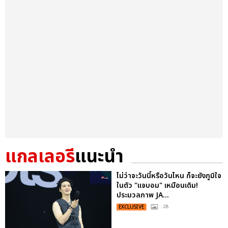
แกลเลอรี
แนะนำ
ไม่ว่าจะวันนี้หรือวันไหน ก็จะยังภูมิใจ
ในตัว "แจบอม" เหมือนเดิม!
ประมวลภาพ JA...
EXCLUSIVE
: 28