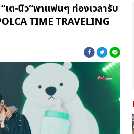
 “เต-นิว”พาแฟนๆ ท่องเวลารับ
 “POLCA TIME TRAVELING