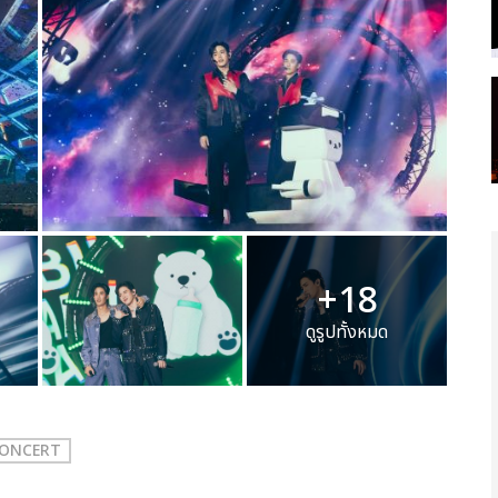
+18
ดูรูปทั้งหมด
CONCERT