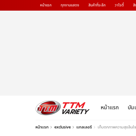
หน้าแรก
ทุกงานแสดง
สินค้าที่ระลึก
วาไรตี้
สิ
หน้าแรก
บัน
หน้าแรก
exclusive
แกลเลอรี
เก็บตกภาพความสุขล้น