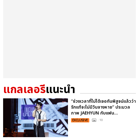
แกลเลอรี
แนะนำ
“ช่วงเวลาที่ไม่ได้เจอกันพิสูจน์แล้วว่า
รักแท้จะไม่มีวันจางหาย” ประมวล
ภาพ JAEHYUN กับแฟน...
EXCLUSIVE
: 10