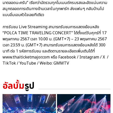
มาตลอดนะครับ” เรียกว่ามัดรวมทุกโมเมนต์ครบรสและอัดแน่นความ
สนุกตลอดการเดินทางข้ามเวลาในทุกพาร์ท ส่งแฟนๆ กลับบ้านไป
แบบอิ่มเอมหัวใจเลยทีเดียว
การรับชม Live Streaming สามารถรับชมการแสดงย้อนหลัง
“POLCA TIME TRAVELING CONCERT” ได้ตั้งแต่วันศุกร์ที่ 17
พฤษภาคม 2567 เวลา 10.00 น. (GMT+7) – 23 พฤษภาคม 2567
เวลา 23.59 น. (GMT+7) สามารถรับชมการแสดงย้อนหลังได้ 300
นาที ต่อ 1 รหัสการรับชม และติดตามรายละเอียดเพิ่มเติมได้ที่
www.thaiticketmajor.com หรือ Facebook / Instagram / X /
TikTok / YouTube / Weibo: GMMTV
อัลบั้ม
รูป