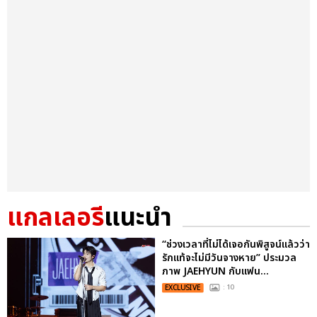
แกลเลอรี
แนะนำ
“ช่วงเวลาที่ไม่ได้เจอกันพิสูจน์แล้วว่า
รักแท้จะไม่มีวันจางหาย” ประมวล
ภาพ JAEHYUN กับแฟน...
EXCLUSIVE
: 10