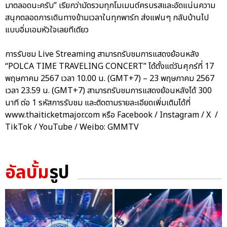
มาตลอดนะครับ” เรียกว่ามัดรวมทุกโมเมนต์ครบรสและอัดแน่นความ
สนุกตลอดการเดินทางข้ามเวลาในทุกพาร์ท ส่งแฟนๆ กลับบ้านไป
แบบอิ่มเอมหัวใจเลยทีเดียว
การรับชม Live Streaming สามารถรับชมการแสดงย้อนหลัง
“POLCA TIME TRAVELING CONCERT” ได้ตั้งแต่วันศุกร์ที่ 17
พฤษภาคม 2567 เวลา 10.00 น. (GMT+7) – 23 พฤษภาคม 2567
เวลา 23.59 น. (GMT+7) สามารถรับชมการแสดงย้อนหลังได้ 300
นาที ต่อ 1 รหัสการรับชม และติดตามรายละเอียดเพิ่มเติมได้ที่
www.thaiticketmajor.com หรือ Facebook / Instagram / X /
TikTok / YouTube / Weibo: GMMTV
อัลบั้ม
รูป