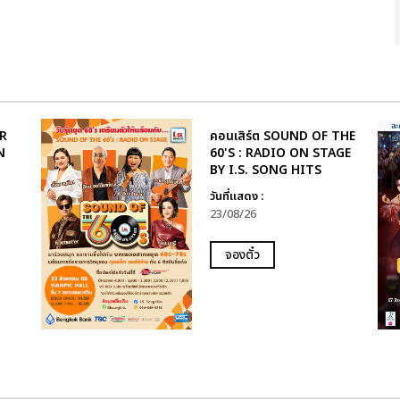
R
คอนเสิร์ต SOUND OF THE
N
60'S : RADIO ON STAGE
BY I.S. SONG HITS
วันที่แสดง :
23/08/26
จองตั๋ว