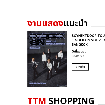
งานแสดง
แนะนำ
BOYNEXTDOOR TOU
'KNOCK ON VOL.2' I
BANGKOK
วันที่แสดง :
30/01/27
จองตั๋ว
TTM
SHOPPING