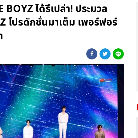
THE BOYZ ได้รึเปล่า! ประมวล
โปรดักชั่นมาเต็ม เพอร์ฟอร์
า