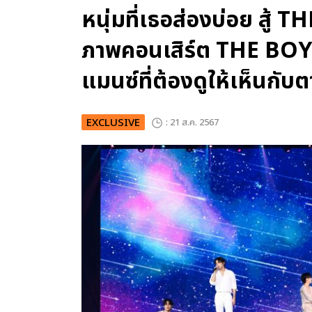
หนุ่มที่เธอส่องบ่อย สู้ 
ภาพคอนเสิร์ต THE BOYZ 
แมนซ์ที่ต้องดูให้เห็นกับต
EXCLUSIVE
: 21 ส.ค. 2567