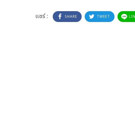
แชร์ :
SHARE
TWEET
LI