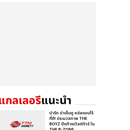
แกลเลอรี
แนะนำ
น่ารัก น่าเอ็นดู หล่อแบบไร้
ที่ติ! ประมวลภาพ THE
BOYZ ปิดท้ายเวิลด์ทัวร์ ใน
THE B-ZONE ...