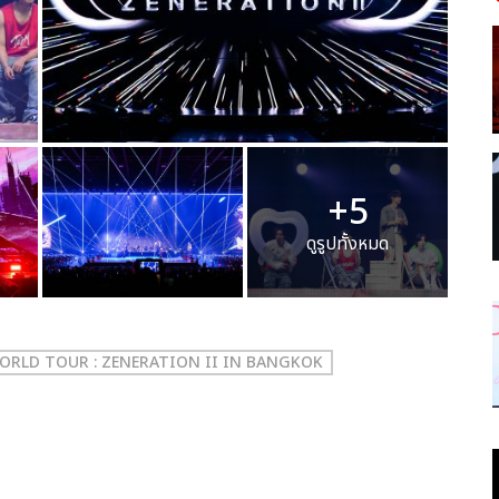
+5
ดูรูปทั้งหมด
ORLD TOUR : ZENERATION II IN BANGKOK