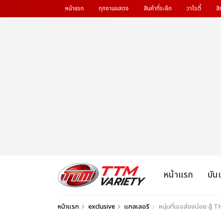
หน้าแรก
ทุกงานแสดง
สินค้าที่ระลึก
วาไรตี้
สิ
หน้าแรก
บัน
หน้าแรก
exclusive
แกลเลอรี
หนุ่มที่เธอส่องบ่อย สู้