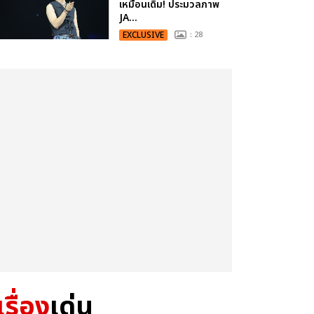
เหมือนเดิม! ประมวลภาพ
JA...
EXCLUSIVE
: 28
เรื่อง
เด่น