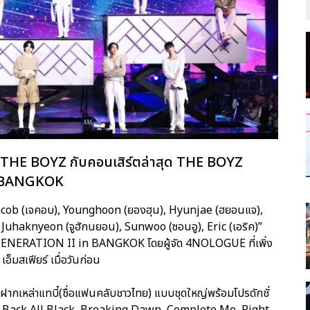
ุ่ม THE BOYZ กับคอนเสิร์ตล่าสุด THE BOYZ
n BANGKOK
cob (เจคอบ), Younghoon (ยองฮุน), Hyunjae (ฮยอนแจ),
), Juhaknyeon (จูฮักนยอน), Sunwoo (ซอนอู), Eric (เอริค)”
ENERATION II in BANGKOK โดยผู้จัด 4NOLOGUE ที่เพิ่ง
อ็มสเฟียร์ เมื่อวันก่อน
าฝากเหล่าแทบี๋(ชื่อแฟนคลับชาวไทย) แบบชุดใหญ่พร้อมโปรดักชั่
, Back All Black, Breaking Dawn, Complete Me, Right