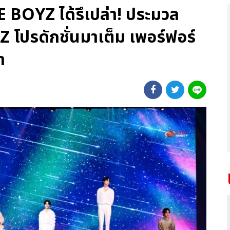
THE BOYZ ได้รึเปล่า! ประมวล
โปรดักชั่นมาเต็ม เพอร์ฟอร์
า