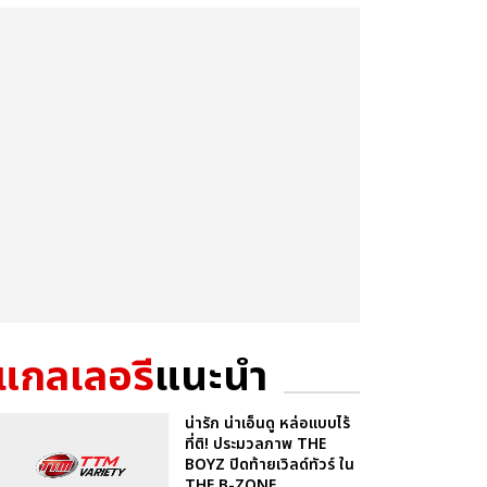
แกลเลอรี
แนะนำ
น่ารัก น่าเอ็นดู หล่อแบบไร้
ที่ติ! ประมวลภาพ THE
BOYZ ปิดท้ายเวิลด์ทัวร์ ใน
THE B-ZONE ...