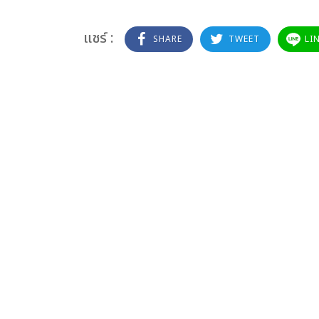
แชร์ :
SHARE
TWEET
LI