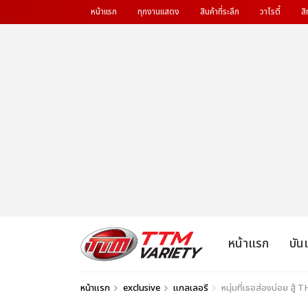
หน้าแรก
ทุกงานแสดง
สินค้าที่ระลึก
วาไรตี้
สิ
หน้าแรก
บัน
หน้าแรก
exclusive
แกลเลอรี
หนุ่มที่เธอส่องบ่อย สู้