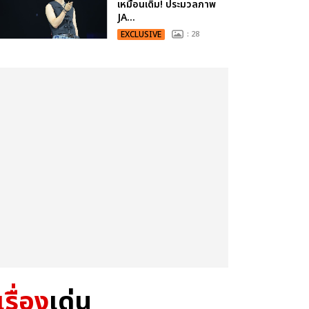
เหมือนเดิม! ประมวลภาพ
JA...
EXCLUSIVE
: 28
เรื่อง
เด่น