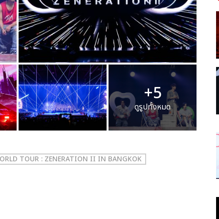
+5
ดูรูปทั้งหมด
ORLD TOUR : ZENERATION II IN BANGKOK