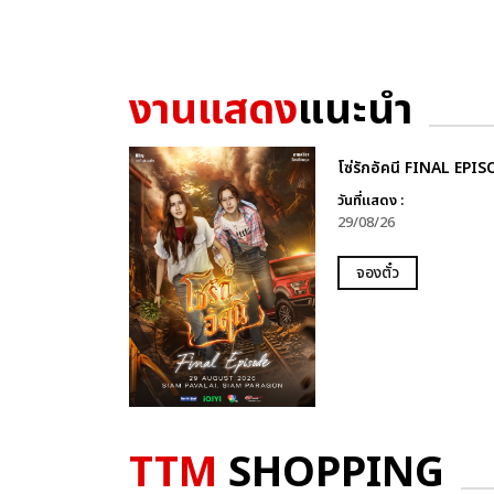
งานแสดง
แนะนำ
โซ่รักอัคนี FINAL EPI
วันที่แสดง :
29/08/26
จองตั๋ว
TTM
SHOPPING