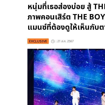
หนุ่มที่เธอส่องบ่อย สู้ 
ภาพคอนเสิร์ต THE BOYZ 
แมนซ์ที่ต้องดูให้เห็นกับต
EXCLUSIVE
: 21 ส.ค. 2567