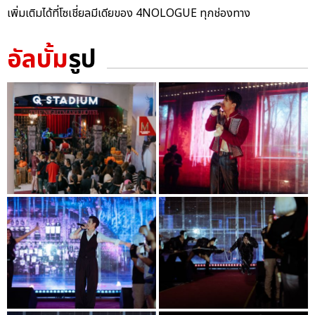
เพิ่มเติมได้ที่โซเชี่ยลมีเดียของ 4NOLOGUE ทุกช่องทาง
อัลบั้ม
รูป