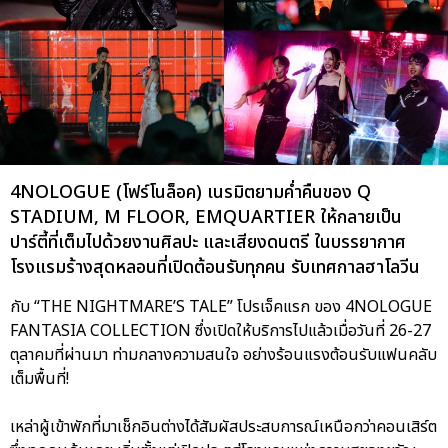
4NOLOGUE (โฟร์โนล็อค) เนรมิตยามค่ำคืนของ Q
STADIUM, M FLOOR, EMQUARTIER ให้กลายเป็น
ปาร์ตี้ที่เต็มไปด้วยงานศิลปะ และเสียงดนตรี ในบรรยากาศ
โรงแรมร้างสุดหลอนที่เปิดต้อนรับทุกคน รับเทศกาลฮาโลวีน
กับ “THE NIGHTMARE’S TALE” โปรเจ็คแรก ของ 4NOLOGUE
FANTASIA COLLECTION ซึ่งเปิดให้บริการไปแล้วเมื่อวันที่ 26-27
ตุลาคมที่ผ่านมา ท่ามกลางความสนใจ อย่างร้อนแรงต้อนรับแฟนคลับ
เต็มพื้นที่!
เหล่าผู้เข้าพักที่มาเช็กอินต่างได้สัมผัสประสบการณ์เหนือกว่าคอนเสิร์ต