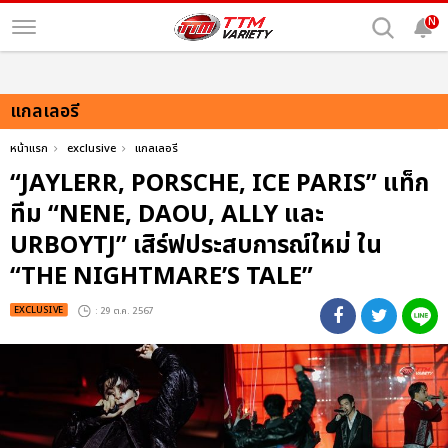
N
แกลเลอรี
หน้าแรก
exclusive
แกลเลอรี
“JAYLERR, PORSCHE, ICE PARIS” แท็ก
ทีม “NENE, DAOU, ALLY และ
URBOYTJ” เสิร์ฟประสบการณ์ใหม่ ใน
“THE NIGHTMARE’S TALE”
EXCLUSIVE
: 29 ต.ค. 2567