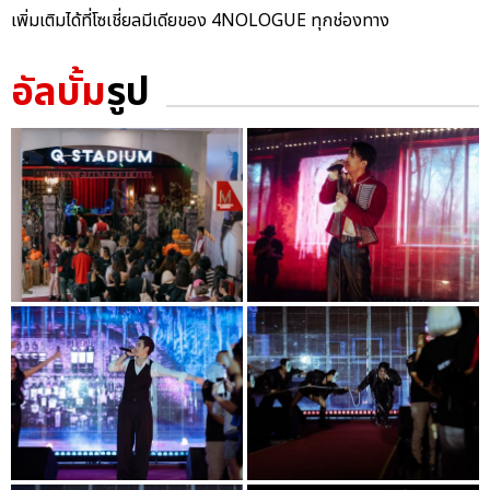
เพิ่มเติมได้ที่โซเชี่ยลมีเดียของ 4NOLOGUE ทุกช่องทาง
อัลบั้ม
รูป