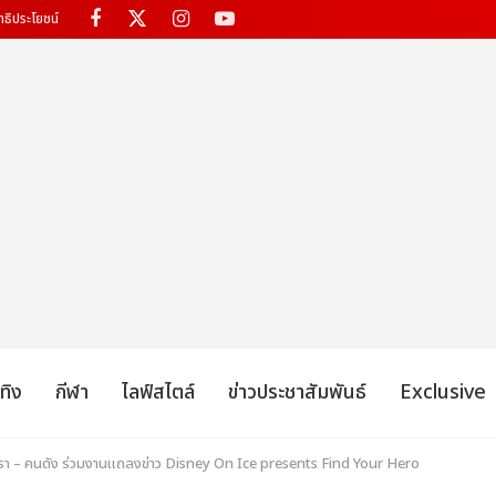
ทธิประโยชน์
เทิง
กีฬา
ไลฟ์สไตล์
ข่าวประชาสัมพันธ์
Exclusive
วดารา – คนดัง ร่วมงานแถลงข่าว Disney On Ice presents Find Your Hero