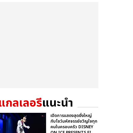
แกลเลอรี
แนะนำ
เปิดการแสดงสุดยิ่งใหญ่
กับโชว์มหัศจรรย์ขวัญใจทุก
คนในครอบครัว DISNEY
ON ICE PRESENTS FI...