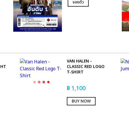
จองตั๋ว
VAN HALEN -
GHT
CLASSIC RED LOGO
T-SHIRT
฿
1,100
BUY NOW