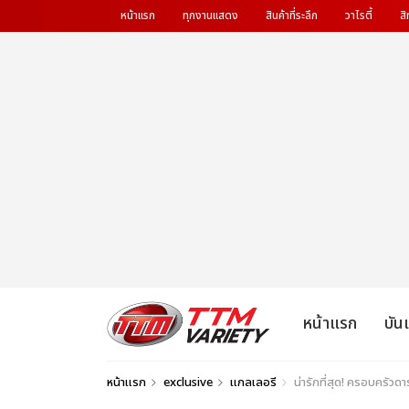
หน้าแรก
ทุกงานแสดง
สินค้าที่ระลึก
วาไรตี้
สิ
หน้าแรก
บัน
หน้าแรก
exclusive
แกลเลอรี
น่ารักที่สุด! ครอบครั