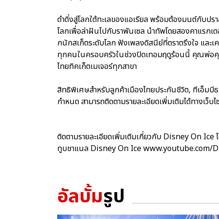
ดำดิ่งสู่โลกใต้ทะเลของแอเรียล พร้อมต้องมนต์กับปราส
โลกเพื่อล่าฝันไปกับราพันเซล นำทัพโดยสองคาแรกเตอ
กนักสเก็ตระดับโลก ฟังเพลงดิสนีย์ที่ตราตรึงใจ และเ
ทุกคนในครอบครัวในช่วงปิดเทอมฤดูร้อนนี้ คุณพ่อคุณแม่
ไทยทิคเก็ตเมเจอร์ทุกสาขา
สิทธิพิเศษสำหรับลูกค้าเมืองไทยประกันชีวิต, ทีเอ็มบี
กำหนด สามารถติดตามรายละเอียดเพิ่มเติมได้ทางเว็บ
ติดตามรายละเอียดเพิ่มเติมเกี่ยวกับ Disney On Ice
ทูบชาแนล Disney On Ice www.youtube.com/
อัลบั้ม
รูป