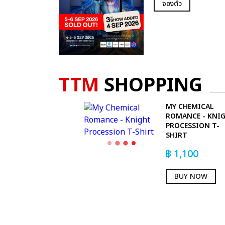
จองตั๋ว
TTM
SHOPPING
MY CHEMICAL
ROMANCE - KNI
PROCESSION T-
SHIRT
฿
1,100
BUY NOW