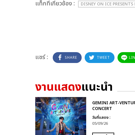
เเท็กที่เกี่ยวข้อง :
DISNEY ON ICE PRESENTS
แชร์ :
SHARE
TWEET
LI
งานแสดง
แนะนำ
GEMINI ART-VENTU
CONCERT
วันที่แสดง :
05/09/26