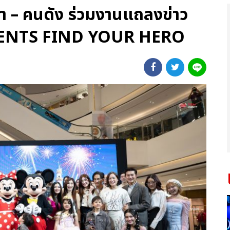
ารา – คนดัง ร่วมงานแถลงข่าว
SENTS FIND YOUR HERO