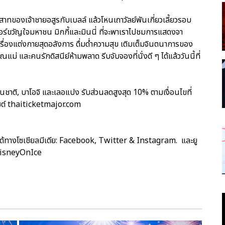
าทของเจ้าชายอสูรกับเบลล์ แล้วโหนเถาวัลย์พันเกี่ยวเลี้ยวรอบ
ร์ขวัญใจมหาชน มิกกี้และมินนี่ ที่จะพาเราไปชมการแสดงจา
ครื่องแต่งกายสุดอลังการ ดื่มด่ำความสุข เติมเต็มจินตนาการของ
 และคนรักดิสนีย์ห้ามพลาด รีบจับจองที่นั่งดี ๆ ได้แล้ววันนี้ที่
ธนชาติ, บาโอจิ และเลอแปง รับส่วนลดสูงสุด 10% ตามเงื่อนไขที่
ไซต์ thaiticketmajor.com
 ได้ทางโซเชียลมีเดีย: Facebook, Twitter & Instagram. และยู
DisneyOnIce