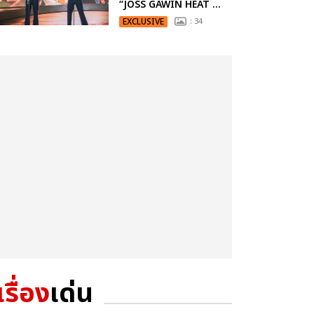
“JOSS GAWIN HEAT ...
EXCLUSIVE
: 34
เรื่อง
เด่น