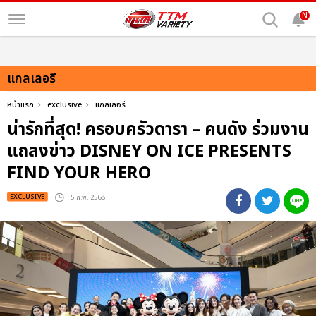
N
แกลเลอรี
หน้าแรก
exclusive
แกลเลอรี
น่ารักที่สุด! ครอบครัวดารา – คนดัง ร่วมงาน
แถลงข่าว DISNEY ON ICE PRESENTS
FIND YOUR HERO
EXCLUSIVE
: 5 ก.พ. 2568