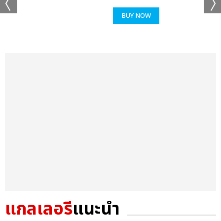
BUY NOW
แกลเลอรี
แนะนำ