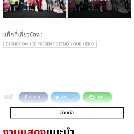
เเท็กที่เกี่ยวข้อง :
DISNEY ON ICE PRESENTS FIND YOUR HERO
แชร์ :
SHARE
TWEET
LINE
อ่านต่อ
งานแสดง
แนะนำ