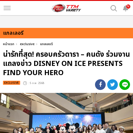
N
แกลเลอรี
หน้าแรก
exclusive
แกลเลอรี
น่ารักที่สุด! ครอบครัวดารา – คนดัง ร่วมงาน
แถลงข่าว DISNEY ON ICE PRESENTS
FIND YOUR HERO
EXCLUSIVE
: 5 ก.พ. 2568