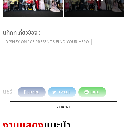
เเท็กที่เกี่ยวข้อง :
DISNEY ON ICE PRESENTS FIND YOUR HERO
แชร์ :
SHARE
TWEET
LINE
อ่านต่อ
งานแสดง
แนะนำ