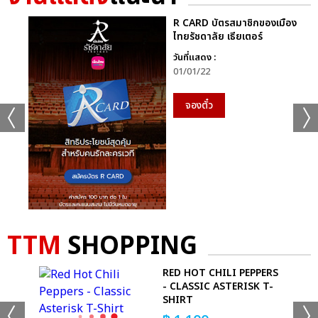
R CARD บัตรสมาชิกของเมือง
ไทยรัชดาลัย เธียเตอร์
วันที่แสดง :
01/01/22
จองตั๋ว
TTM
SHOPPING
E
RED HOT CHILI PEPPERS
RT
- CLASSIC ASTERISK T-
SHIRT