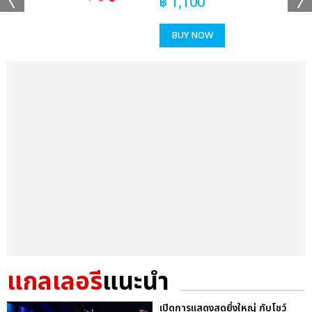
฿
1,100
BUY NOW
แกลเลอรี
แนะนำ
เปิดการแสดงสุดยิ่งใหญ่ กับโชว์