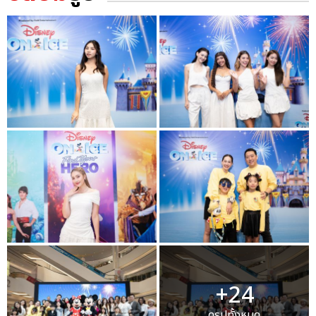
+24
ดูรูปทั้งหมด