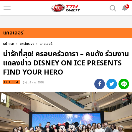
N
แกลเลอรี
หน้าแรก
exclusive
แกลเลอรี
น่ารักที่สุด! ครอบครัวดารา – คนดัง ร่วมงาน
แถลงข่าว DISNEY ON ICE PRESENTS
FIND YOUR HERO
EXCLUSIVE
: 5 ก.พ. 2568