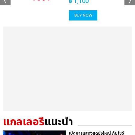
฿
1,100
BUY NOW
แกลเลอรี
แนะนำ
เปิดการแสดงสุดยิ่งใหญ่ กับโชว์