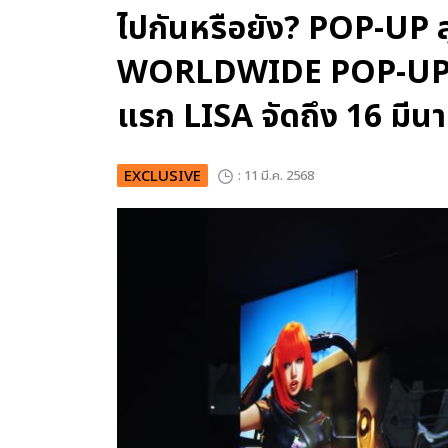
ไปกันหรือยัง? POP-UP 
WORLDWIDE POP-UP” ฉลอ
แรก LISA จัดถึง 16 มีนา
EXCLUSIVE
: 11 มี.ค. 2568