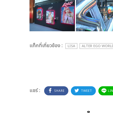
เเท็กที่เกี่ยวข้อง :
LISA
ALTER EGO WORL
แชร์ :
SHARE
TWEET
LI