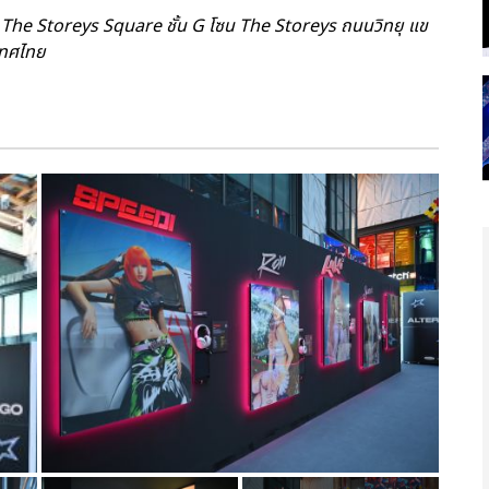
 The Storeys Square ชั้น G โซน The Storeys ถนนวิทยุ แข
เทศไทย