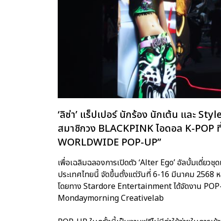
‘ลิซ่า’ แร็ปเปอร์ นักร้อง นักเต้น และ Sty
สมาชิกวง BLACKPINK ไอดอล K-POP ที่
WORLDWIDE POP-UP”
เพื่อเฉลิมฉลองการเปิดตัว ‘Alter Ego’ อัลบั้มเดี
ประเทศไทยนี้ จัดขึ้นตั้งแต่วันที่ 6-16 มีนาคม 2568
โดยทาง Stardore Entertainment ได้จัดงาน POP
Mondaymorning Creativelab