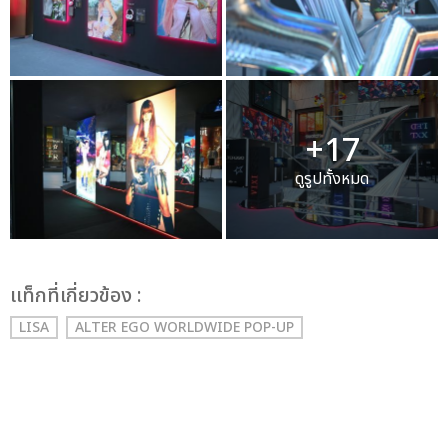
+17
ดูรูปทั้งหมด
เเท็กที่เกี่ยวข้อง :
LISA
ALTER EGO WORLDWIDE POP-UP