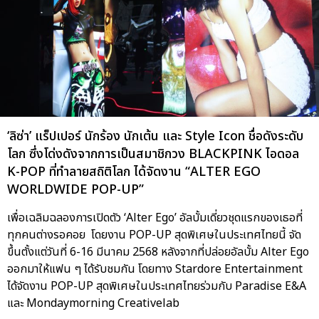
‘ลิซ่า’ แร็ปเปอร์ นักร้อง นักเต้น และ Style Icon ชื่อดังระดับ
โลก ซึ่งโด่งดังจากการเป็นสมาชิกวง BLACKPINK ไอดอล
K-POP ที่ทำลายสถิติโลก ได้จัดงาน “ALTER EGO
WORLDWIDE POP-UP”
เพื่อเฉลิมฉลองการเปิดตัว ‘Alter Ego’ อัลบั้มเดี่ยวชุดแรกของเธอที่
ทุกคนต่างรอคอย โดยงาน POP-UP สุดพิเศษในประเทศไทยนี้ จัด
ขึ้นตั้งแต่วันที่ 6-16 มีนาคม 2568 หลังจากที่ปล่อยอัลบั้ม Alter Ego
ออกมาให้แฟน ๆ ได้รับชมกัน โดยทาง Stardore Entertainment
ได้จัดงาน POP-UP สุดพิเศษในประเทศไทยร่วมกับ Paradise E&A
และ Mondaymorning Creativelab