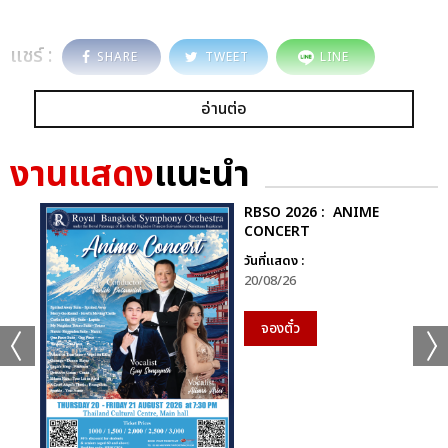
แชร์ :
SHARE
TWEET
LINE
อ่านต่อ
งานแสดง
แนะนำ
RBSO 2026 : ANIME
CONCERT
วันที่แสดง :
20/08/26
จองตั๋ว