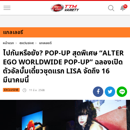
N
แกลเลอรี
หน้าแรก
exclusive
แกลเลอรี
ไปกันหรือยัง? POP-UP สุดพิเศษ “ALTER
EGO WORLDWIDE POP-UP” ฉลองเปิด
ตัวอัลบั้มเดี่ยวชุดแรก LISA จัดถึง 16
มีนาคมนี้
EXCLUSIVE
: 11 มี.ค. 2568