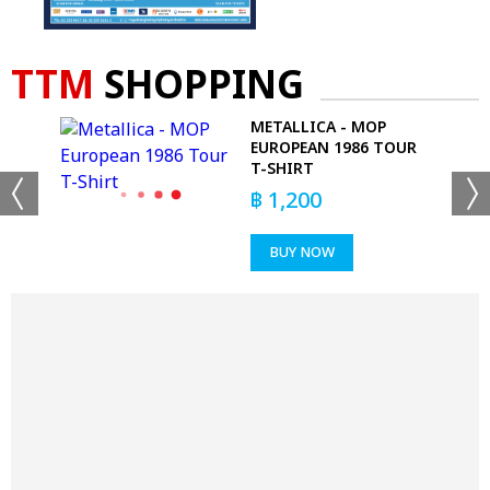
TTM
SHOPPING
METALLICA - MOP
EUROPEAN 1986 TOUR
T-SHIRT
฿
1,200
BUY NOW