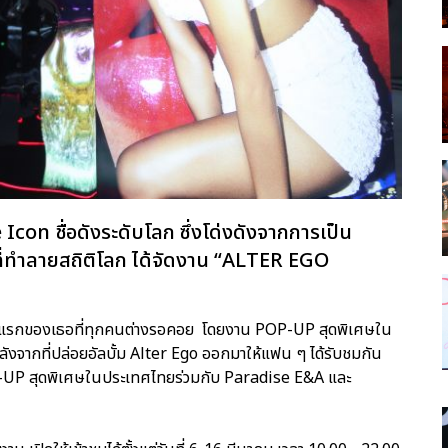
le Icon ชื่อดังระดับโลก ซึ่งโด่งดังจากการเป็น
ทำลายสถิติโลก ได้จัดงาน “ALTER EGO
่ยวชุดแรกของเธอที่ทุกคนต่างรอคอย โดยงาน POP-UP สุดพิเศษใน
 หลังจากที่ปล่อยอัลบั้ม Alter Ego ออกมาให้แฟน ๆ ได้รับชมกัน
-UP สุดพิเศษในประเทศไทยร่วมกับ Paradise E&A และ