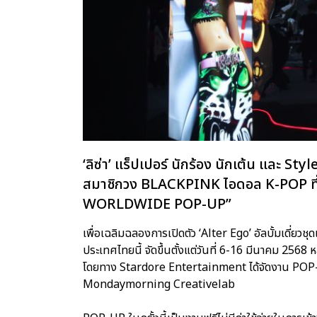
‘ลิซ่า’ แร็ปเปอร์ นักร้อง นักเต้น และ Sty
สมาชิกวง BLACKPINK ไอดอล K-POP ที่
WORLDWIDE POP-UP”
เพื่อเฉลิมฉลองการเปิดตัว ‘Alter Ego’ อัลบั้มเดี
ประเทศไทยนี้ จัดขึ้นตั้งแต่วันที่ 6-16 มีนาคม 2568
โดยทาง Stardore Entertainment ได้จัดงาน POP
Mondaymorning Creativelab