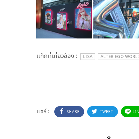
เเท็กที่เกี่ยวข้อง :
LISA
ALTER EGO WORL
แชร์ :
SHARE
TWEET
LI