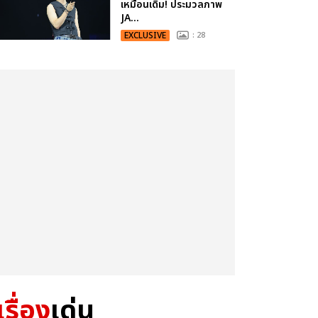
เหมือนเดิม! ประมวลภาพ
JA...
EXCLUSIVE
: 28
เรื่อง
เด่น