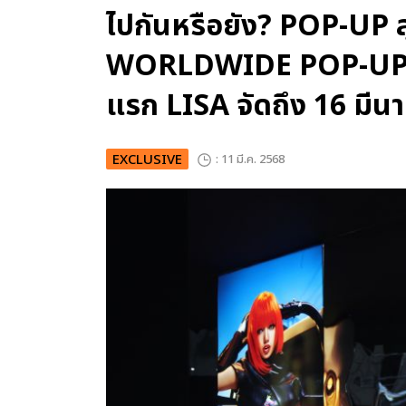
ไปกันหรือยัง? POP-UP 
WORLDWIDE POP-UP” ฉลอ
แรก LISA จัดถึง 16 มีนา
EXCLUSIVE
: 11 มี.ค. 2568