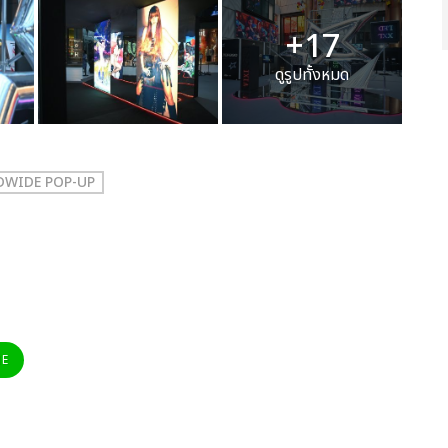
+17
ดูรูปทั้งหมด
DWIDE POP-UP
NE