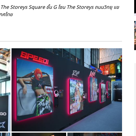
 The Storeys Square ชั้น G โซน The Storeys ถนนวิทยุ แข
เทศไทย