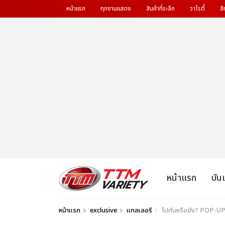
หน้าแรก
ทุกงานแสดง
สินค้าที่ระลึก
วาไรตี้
สิ
หน้าแรก
บัน
หน้าแรก
exclusive
แกลเลอรี
ไปกันหรือยัง? POP-UP