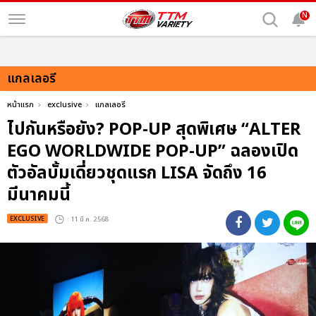
N
แกลเลอรี
หน้าแรก
exclusive
แกลเลอรี
ไปกันหรือยัง? POP-UP สุดพิเศษ “ALTER
EGO WORLDWIDE POP-UP” ฉลองเปิด
ตัวอัลบั้มเดี่ยวชุดแรก LISA จัดถึง 16
มีนาคมนี้
EXCLUSIVE
: 11 มี.ค. 2568