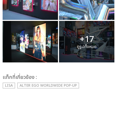
+17
ดูรูปทั้งหมด
เเท็กที่เกี่ยวข้อง :
LISA
ALTER EGO WORLDWIDE POP-UP