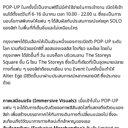
POP-UP ในครั้งนี้เป็นงานฟรีไม่มีค่าใช้จ่ายในการเข้างาน เปิดให้เข้า
ชมได้ตั้งแต่วันที่ 6-16 มีนาคม เวลา 10.00 - 22.00 น. ซึ่งจะเป็นการ
มอบโอกาสพิเศษให้แฟน ๆ ได้สัมผัสกับประสบการณ์แห่งยุค SOLO
ของลิซ่า ในพื้นที่ที่เต็มอิ่มและไม่เหมือนใคร
กรุงเทพฯได้รับเลือกให้เป็นส่วนหนึ่งของการเปิดตัว POP-UP ระดับ
โลก รวมถึงนิวยอร์กซิตี้ ลอสแองเจลลิส โตเกียว และโซล โดยใน
กรุงเทพฯ ได้จัดขึ้นที่ วัน แบงค็อก บริเวณลาน The Storeys
Square ชั้น G โซน The Storeys ซึ่งเป็นที่เดียวที่เป็นจุดหมายปลาย
ทางที่แฟน ๆ ของลิซ่าต้องมาเยือน งาน Event ในครั้งนี้จะทำให้
Alter Ego มีชีวิตขึ้นมาผ่านประสบการณ์หลากหลายมิติ ซึ่งประกอบ
ด้วย:
ภาพเสมือนจริง (Immersive Visuals):
เมื่อเข้าไปใน POP-UP
แฟน ๆ จะได้รับการต้อนรับด้วยจอภาพสีสันสดใสที่แสดงถึงตัวตนของ
ลิซ่า เพื่อสร้างบรรยากาศให้กับการเดินทางที่เปลี่ยนแปลงไป ซึ่งจะ
สะท้อนถึงวิวัฒนาการทางศิลปะที่กล้าหาญของเธอ