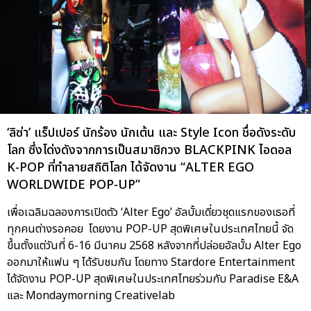
‘ลิซ่า’ แร็ปเปอร์ นักร้อง นักเต้น และ Style Icon ชื่อดังระดับ
โลก ซึ่งโด่งดังจากการเป็นสมาชิกวง BLACKPINK ไอดอล
K-POP ที่ทำลายสถิติโลก ได้จัดงาน “ALTER EGO
WORLDWIDE POP-UP”
เพื่อเฉลิมฉลองการเปิดตัว ‘Alter Ego’ อัลบั้มเดี่ยวชุดแรกของเธอที่
ทุกคนต่างรอคอย โดยงาน POP-UP สุดพิเศษในประเทศไทยนี้ จัด
ขึ้นตั้งแต่วันที่ 6-16 มีนาคม 2568 หลังจากที่ปล่อยอัลบั้ม Alter Ego
ออกมาให้แฟน ๆ ได้รับชมกัน โดยทาง Stardore Entertainment
ได้จัดงาน POP-UP สุดพิเศษในประเทศไทยร่วมกับ Paradise E&A
และ Mondaymorning Creativelab