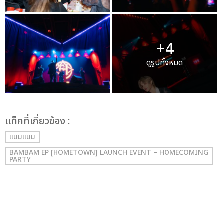
+4
ดูรูปทั้งหมด
เเท็กที่เกี่ยวข้อง :
แบมแบม
BAMBAM EP [HOMETOWN] LAUNCH EVENT – HOMECOMING
PARTY