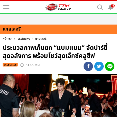
N
แกลเลอรี
หน้าแรก
exclusive
แกลเลอรี
ประมวลภาพเก็บตก “แบมแบม” จัดปาร์ตี้
สุดอลังการ พร้อมโชว์สุดเอ็กซ์คลูซีฟ
EXCLUSIVE
: 14 ต.ค. 2568