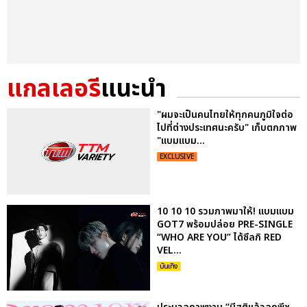
แกลเลอรี
แนะนำ
"ผมจะเป็นคนไทยให้ทุกคนภูมิใจต่อ
ไปที่ต่างประเทศนะครับ" เก็บตกภาพ
"แบมแบม...
EXCLUSIVE
10 10 10 รวมภาพมาให้! แบมแบม
GOT7 พร้อมปล่อย PRE-SINGLE
“WHO ARE YOU” ได้ซึลกิ RED
VEL...
บันเทิง