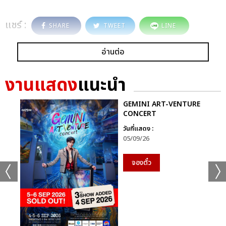
แชร์ :
SHARE
TWEET
LINE
อ่านต่อ
งานแสดง
แนะนำ
GEMINI ART-VENTURE
CONCERT
วันที่แสดง :
05/09/26
จองตั๋ว