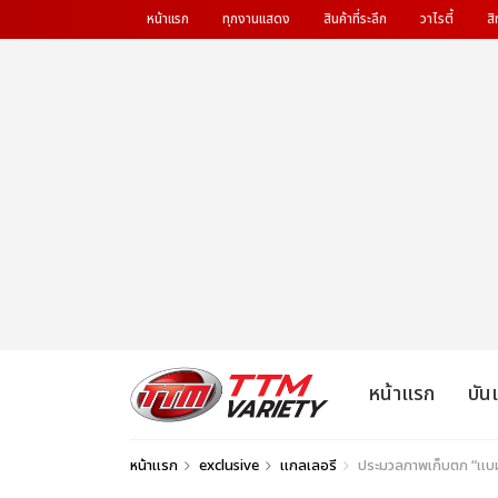
หน้าแรก
ทุกงานแสดง
สินค้าที่ระลึก
วาไรตี้
สิ
หน้าแรก
บัน
หน้าแรก
exclusive
แกลเลอรี
ประมวลภาพเก็บตก “แบมแบ