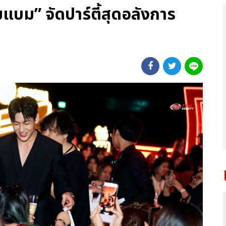
บม” จัดปาร์ตี้สุดอลังการ