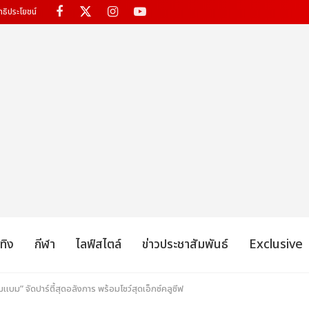
ทธิประโยชน์
เทิง
กีฬา
ไลฟ์สไตล์
ข่าวประชาสัมพันธ์
Exclusive
ม” จัดปาร์ตี้สุดอลังการ พร้อมโชว์สุดเอ็กซ์คลูซีฟ