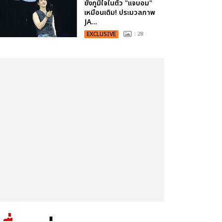
ยังภูมิใจในตัว "แจบอม"
เหมือนเดิม! ประมวลภาพ
JA...
EXCLUSIVE
: 28