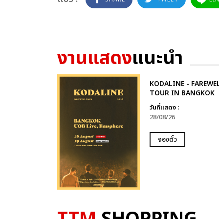
งานแสดง
แนะนำ
KODALINE - FAREWE
TOUR IN BANGKOK
วันที่แสดง :
28/08/26
จองตั๋ว