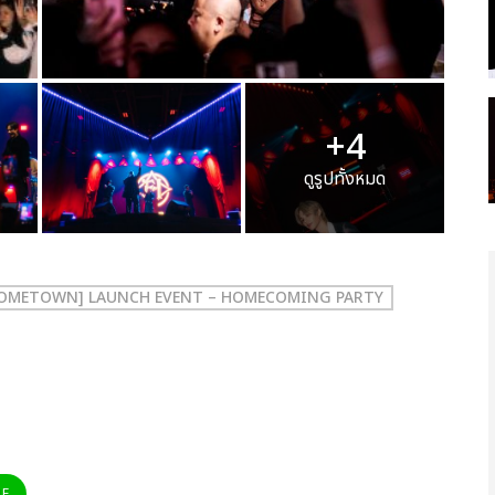
+4
ดูรูปทั้งหมด
HOMETOWN] LAUNCH EVENT – HOMECOMING PARTY
NE