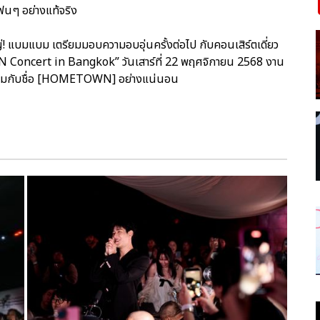
ฟนๆ อย่างแท้จริง
ญ่! แบมแบม เตรียมมอบความอบอุ่นครั้งต่อไป กับคอนเสิร์ตเดี่ยว
cert in Bangkok” วันเสาร์ที่ 22 พฤศจิกายน 2568 งาน
่น!!” สมกับชื่อ [HOMETOWN] อย่างแน่นอน