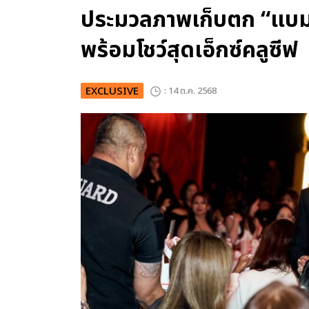
ประมวลภาพเก็บตก “แบมแ
พร้อมโชว์สุดเอ็กซ์คลูซีฟ
EXCLUSIVE
: 14 ต.ค. 2568