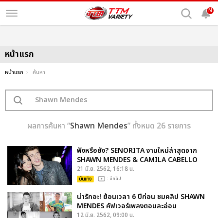
N
หน้าแรก
หน้าแรก
ค้นหา
ผลการค้นหา “
Shawn Mendes
” ทั้งหมด 26 รายการ
ฟังหรือยัง? SENORITA งานใหม่ล่าสุดจาก
SHAWN MENDES & CAMILA CABELLO
21 มิ.ย. 2562, 16:18 น.
บันเทิง
: มีคลิป
น่ารักอะ! ย้อนเวลา 6 ปีก่อน ชมคลิป SHAWN
MENDES คัฟเวอร์เพลงตอนละอ่อน
12 มิ.ย. 2562, 09:00 น.