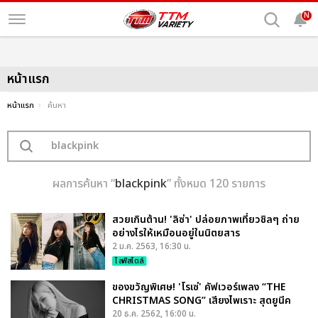
N
หน้าแรก
หน้าแรก
ค้นหา
ผลการค้นหา “
blackpink
” ทั้งหมด 120 รายการ
สวยเกินต้าน! 'ลิซ่า' ปล่อยภาพเที่ยวชิลๆ ถ่าย
อย่างไรให้เหมือนอยู่ในนิตยสาร
2 ม.ค. 2563, 16:30 น.
ไลฟ์สไตล์
ของขวัญพิเศษ! 'โรเซ่' คัฟเวอร์เพลง “THE
CHRISTMAS SONG” เสียงไพเราะ สุดยูนีค
20 ธ.ค. 2562, 16:00 น.