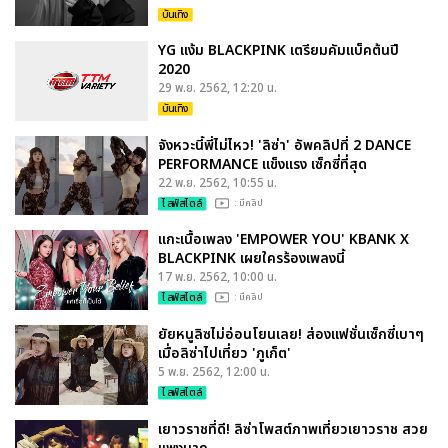
บันเทิง
YG แง้ม BLACKPINK เตรียมคัมแบ็คต้นปี
2020
29 พ.ย. 2562, 12:20 น.
บันเทิง
จังหวะนี้พี่ไม่ไหว! 'ลิซ่า' อัพคลิปที่ 2 DANCE
PERFORMANCE แข็งแรง เซ็กซี่ที่สุด
22 พ.ย. 2562, 10:55 น.
ไลฟ์สไตล์
: มีคลิป
แกะเนื้อเพลง 'EMPOWER YOU' KBANK X
BLACKPINK เผยใครร้องเพลงนี้
17 พ.ย. 2562, 10:00 น.
ไลฟ์สไตล์
: มีคลิป
ยัยหนูลิซไม่อ่อนโยนเลย! ส่องแฟชั่นเซ็กซี่เบาๆ
เมื่อลิซ่าไปเที่ยว 'ภูเก็ต'
5 พ.ย. 2562, 12:00 น.
ไลฟ์สไตล์
เยาวราชที่ดี! ลิซ่าโพสต์ภาพเที่ยวเยาวราช สวย