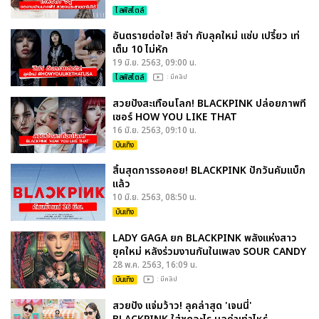
ไลฟ์สไตล์
อันตรายต่อใจ! ลิซ่า กับลุคใหม่ แซ่บ เปรี้ยว เท่
เต็ม 10 ไม่หัก
19 มิ.ย. 2563, 09:00 น.
ไลฟ์สไตล์
: มีคลิป
สวยปังสะเทือนโลก! BLACKPINK ปล่อยภาพที
เซอร์ HOW YOU LIKE THAT
16 มิ.ย. 2563, 09:10 น.
บันเทิง
สิ้นสุดการรอคอย! BLACKPINK ปักวันคัมแบ็ก
แล้ว
10 มิ.ย. 2563, 08:50 น.
บันเทิง
LADY GAGA ยก BLACKPINK พลังแห่งสาว
ยุคใหม่ หลังร่วมงานกันในเพลง SOUR CANDY
28 พ.ค. 2563, 16:09 น.
บันเทิง
: มีคลิป
สวยปัง แจ่มว้าว! ลุคล่าสุด 'เจนนี่'