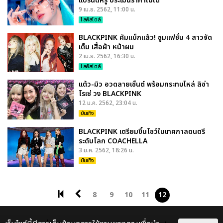
แบรนด์หรู ประเมินราคาไม่ได้
9 เม.ย. 2562, 11:00 น.
ไลฟ์สไตล์
BLACKPINK คัมแบ็กแล้ว! ซูมแฟชั่น 4 สาวจัด
เต็ม เสื้อผ้า หน้าผม
2 เม.ย. 2562, 16:30 น.
ไลฟ์สไตล์
แต้ว-มิว อวดลายเซ็นต์ พร้อมกระทบไหล่ ลิซ่า
โรเซ่ วง BLACKPINK
12 ม.ค. 2562, 23:04 น.
บันเทิง
BLACKPINK เตรียมขึ้นโชว์ในเทศกาลดนตรี
ระดับโลก COACHELLA
3 ม.ค. 2562, 18:26 น.
บันเทิง
8
9
10
11
12