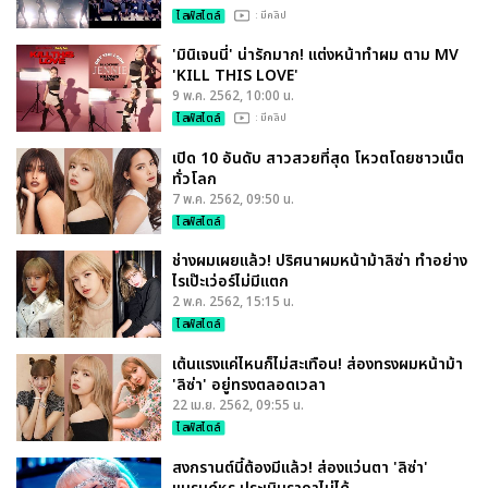
ไลฟ์สไตล์
: มีคลิป
'มินิเจนนี่' น่ารักมาก! แต่งหน้าทำผม ตาม MV
'KILL THIS LOVE'
9 พ.ค. 2562, 10:00 น.
ไลฟ์สไตล์
: มีคลิป
เปิด 10 อันดับ สาวสวยที่สุด โหวตโดยชาวเน็ต
ทั่วโลก
7 พ.ค. 2562, 09:50 น.
ไลฟ์สไตล์
ช่างผมเผยแล้ว! ปริศนาผมหน้าม้าลิซ่า ทำอย่าง
ไรเป๊ะเว่อร์ไม่มีแตก
2 พ.ค. 2562, 15:15 น.
ไลฟ์สไตล์
เต้นแรงแค่ไหนก็ไม่สะเทือน! ส่องทรงผมหน้าม้า
'ลิซ่า' อยู่ทรงตลอดเวลา
22 เม.ย. 2562, 09:55 น.
ไลฟ์สไตล์
สงกรานต์นี้ต้องมีแล้ว! ส่องแว่นตา 'ลิซ่า'