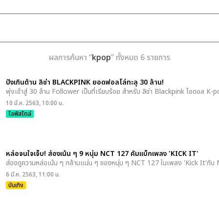
ผลการค้นหา “
kpop
” ทั้งหมด 6 รายการ
ปังเกินต้าน ลิซ่า BLACKPINK ยอดฟอลโล่ทะลุ 30 ล้าน!
พุ่งเข้าสู่ 30 ล้าน Follower เป็นที่เรียบร้อย สำหรับ ลิซ่า Blackpink ไอดอล K
10 มี.ค. 2563, 10:00 น.
ไลฟ์สไตล์
หล่อจนใจเจ็บ! ส่องเน้น ๆ 9 หนุ่ม NCT 127 คัมแบ็กเพลง 'KICK IT'
ส่องดูความหล่อเน้น ๆ กล้ามแน่น ๆ ของหนุ่ม ๆ NCT 127 ในเพลง 'Kick It'กับ M
6 มี.ค. 2563, 11:00 น.
บันเทิง