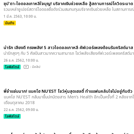
ซุป'ตา-ไอดอลเกาหลีใจบุญ! บริจาคเงินช่วยเหลือ สู้สถานการณ์โควิดระบาด
รวมเหล่าซูเปอร์สตาร์ไอดอลชื่อดังร่วมสมทบทุนบริจาคเงินช่วยเหลือ ในสถานการณ์ไว
1 มี.ค. 2563, 10:00 น.
บันเทิง
น่ารัก เสียงดี ทรงพลัง! 5 สาวไอดอลเกาหลี คัฟเวอร์เพลงต้อนรับคริสต์มาส
น่ารักสุดๆ กับ 5 ศิลปินสาวมากความสามารถ โชว์พลังเสียงคัฟเวอร์เพลงคริสต
26 ธ.ค. 2562, 10:00 น.
ไลฟ์สไตล์
: มีคลิป
พี่จ๋าแซ่บมาก! แบคโฮ NU'EST โชว์หุ่นสุดเฮลตี้ ทำแแฟนคลับใจไม่อยู่กับตัว
แบคโฮ NU'EST กลับมาขึ้นปกนิตยสาร Men’s Health อีกเป็นครั้งที่ 2 หลังจากไ
เดือนตุลาคม 2018
22 ธ.ค. 2562, 09:00 น.
ไลฟ์สไตล์