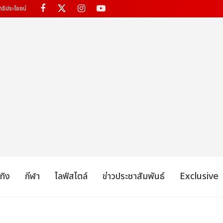
ทธิประโยชน์
เทิง
กีฬา
ไลฟ์สไตล์
ข่าวประชาสัมพันธ์
Exclusive