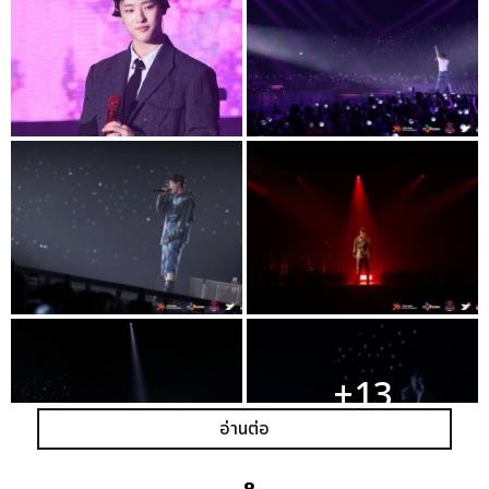
+13
ดูรูปทั้งหมด
อ่านต่อ