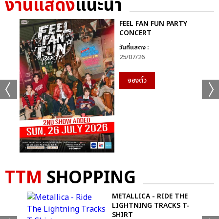
งานแสดง
แนะนำ
FEEL FAN FUN PARTY
เเท็กที่เกี่ยวข้อง :
CONCERT
WOODZ LIVE "COLORFUL TRAUMA" IN BANGKOK
วันที่แสดง :
25/07/26
จองตั๋ว
แชร์ :
SHARE
TWEET
LINE
TTM
SHOPPING
D
METALLICA - RIDE THE
NYL
LIGHTNING TRACKS T-
SHIRT