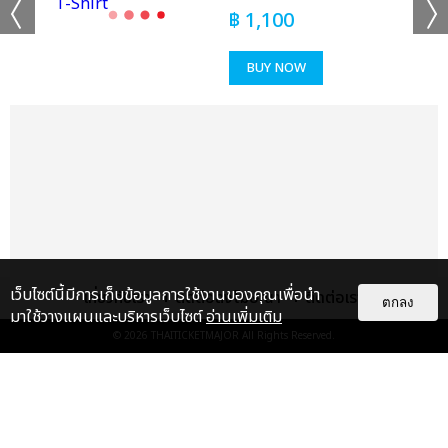
฿
1,100
BUY NOW
เว็บไซต์นี้มีการเก็บข้อมูลการใช้งานของคุณเพื่อนำ
เกี่ยวกับเรา
ติดต่อลงโฆษณา
ติดต่อเรา
ตกลง
มาใช้วางแผนและบริหารเว็บไซต์
อ่านเพิ่มเติม
© 2026
THAITICKETMAJOR
All Rights Reserved.
เรื่อง
แนะนำ