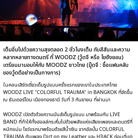
เต็มอิ่มไปด้วยความสุขตลอด 2 ชั่วโมงเต็ม กับสีสันและความ
หลากหลายทางดนตรี ที่ WOODZ (วู้ดจึ หรือ โชซึงยอน)
เตรียมมามอบให้กับ MOODZ ชาวไทย (มู๊ดจึ : ชื่อแฟนคลับ
ของวู้ดดึอย่างเป็นทางการ)
ในคอนเสิร์ตเดี่ยวเต็มรูปแบบครั้งแรกของเขาในประเทศไทย
WOODZ LIVE "COLORFUL TRAUMA" in BANGKOK ที่จัดขึ้น
ณ ธันเดอร์โดม เมืองทองธานี วันที่ 3 กันยายน ที่ผ่านมา
WOODZ เปิดตัวด้วยความมันส์เต็มรูปแบบ มาพร้อมกับ LIVE
BAND ที่ทำให้ทั้งฮอลล์กระหึ่มไปด้วยพลังแห่งเสียงเพลงและดนตรีที่
หนักแน่น โชว์แรกมาพร้อมด้วยสีน้ำเงิน จากอัลบั้ม COLORFUL
TRAUMA กับเพลง Dirt on my Leather และ HIJACK ก่อนที่เขา