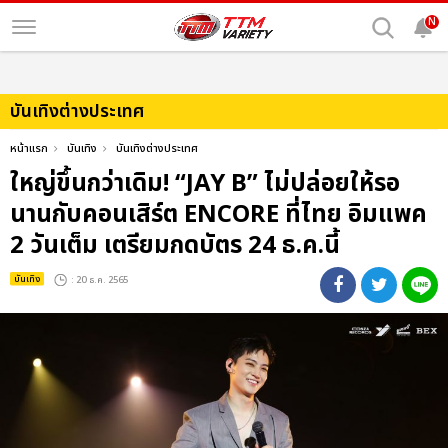
N
บันเทิงต่างประเทศ
หน้าแรก
บันเทิง
บันเทิงต่างประเทศ
ใหญ่ขึ้นกว่าเดิม! “JAY B” ไม่ปล่อยให้รอ
นานกับคอนเสิร์ต ENCORE ที่ไทย อิมแพค
2 วันเต็ม เตรียมกดบัตร 24 ธ.ค.นี้
บันเทิง
: 20 ธ.ค. 2565