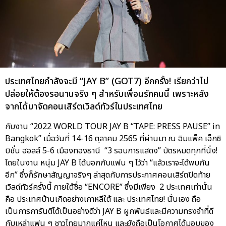
ประเทศไทยกำลังจะมี “JAY B” (GOT7) อีกครั้ง! เรียกว่าไม่
ปล่อยให้ต้องรอนานจริง ๆ สำหรับเพื่อนรักคนนี้ เพราะหลัง
จากได้มาจัดคอนเสิร์ตเวิลด์ทัวร์ในประเทศไทย
กับงาน “2022 WORLD TOUR JAY B “TAPE: PRESS PAUSE” in
Bangkok” เมื่อวันที่ 14-16 ตุลาคม 2565 ที่ผ่านมา ณ อิมแพ็ค เอ็กซิ
บิชั่น ฮอลล์ 5-6 เมืองทองธานี “3 รอบการแสดง” บัตรหมดทุกที่นั่ง!
โดยในงาน หนุ่ม JAY B ได้บอกกับแฟน ๆ ไว้ว่า “แล้วเราจะได้พบกัน
อีก” ซึ่งก็รักษาสัญญาจริงๆ ล่าสุดกับการประกาศคอนเสิร์ตปิดท้าย
เวิลด์ทัวร์ครั้งนี้ ภายใต้ชื่อ “ENCORE” ซึ่งมีเพียง 2 ประเทศเท่านั้น
คือ ประเทศบ้านเกิดอย่างเกาหลีใต้ และ ประเทศไทย! นั่นเอง ถือ
เป็นการการันตีได้เป็นอย่างดีว่า JAY B ผูกพันธ์และมีความทรงจำที่ดี
กับเหล่าแฟน ๆ ชาวไทยมากแค่ไหน และยังถือเป็นโอกาศได้มอบของ