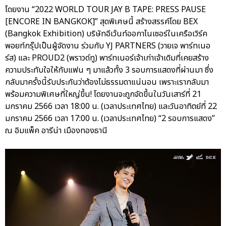
โดยงาน “2022 WORLD TOUR JAY B TAPE: PRESS PAUSE
[ENCORE IN BANGKOK]” สุดพิเศษนี้ สร้างสรรค์โดย BEX
(Bangkok Exhibition) บริษัทอีเว้นท์ออกาไนเซอร์ในเครือเวิร์ค
พอยท์กรุ๊ปเป็นผู้จัดงาน ร่วมกับ YJ PARTNERS (วายเจ พาร์ทเนอ
ร์ส) และ PROUD2 (พราวด์ทู) พาร์ทเนอร์เจ้าเก่าเจ้าเดิมที่เคยสร้าง
ความประทับใจให้กับแฟน ๆ มาแล้วทั้ง 3 รอบการแสดงที่ผ่านมา ซึ่ง
กลับมาครั้งนี้รับประกันว่าต้องไม่ธรรมดาแน่นอน เพราะเรากลับมา
พร้อมความพิเศษที่ใหญ่ขึ้น! โดยงานจะถูกจัดขึ้นในวันเสาร์ที่ 21
มกราคม 2566 เวลา 18:00 น. (เวลาประเทศไทย) และวันอาทิตย์ที่ 22
มกราคม 2566 เวลา 17:00 น. (เวลาประเทศไทย) “2 รอบการแสดง”
ณ อิมแพ็ค อารีน่า เมืองทองธานี