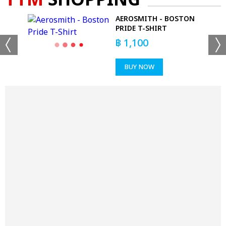
TTM
SHOPPING
AEROSMITH - BOSTON
PRIDE T-SHIRT
฿
1,100
BUY NOW