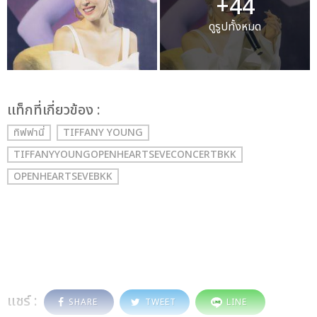
+44
ดูรูปทั้งหมด
เเท็กที่เกี่ยวข้อง :
ทิฟฟานี่
TIFFANY YOUNG
TIFFANYYOUNGOPENHEARTSEVECONCERTBKK
OPENHEARTSEVEBKK
แชร์ :
SHARE
TWEET
LINE