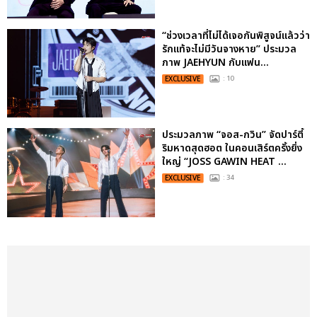
“ช่วงเวลาที่ไม่ได้เจอกันพิสูจน์แล้วว่า
รักแท้จะไม่มีวันจางหาย” ประมวล
ภาพ JAEHYUN กับแฟน...
EXCLUSIVE
: 10
ประมวลภาพ “จอส-กวิน” จัดปาร์ตี้
ริมหาดสุดฮอต ในคอนเสิร์ตครั้งยิ่ง
ใหญ่ “JOSS GAWIN HEAT ...
EXCLUSIVE
: 34