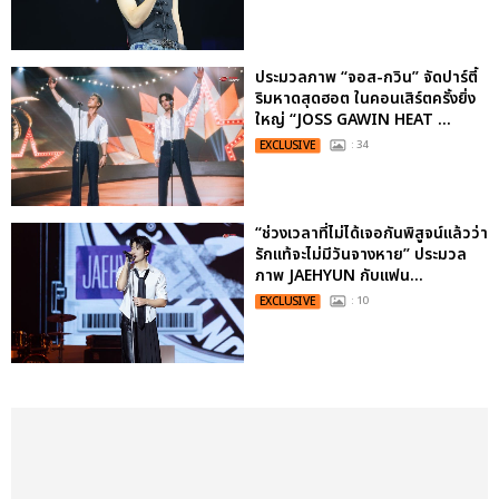
ประมวลภาพ “จอส-กวิน” จัดปาร์ตี้
ริมหาดสุดฮอต ในคอนเสิร์ตครั้งยิ่ง
ใหญ่ “JOSS GAWIN HEAT ...
EXCLUSIVE
: 34
“ช่วงเวลาที่ไม่ได้เจอกันพิสูจน์แล้วว่า
รักแท้จะไม่มีวันจางหาย” ประมวล
ภาพ JAEHYUN กับแฟน...
EXCLUSIVE
: 10