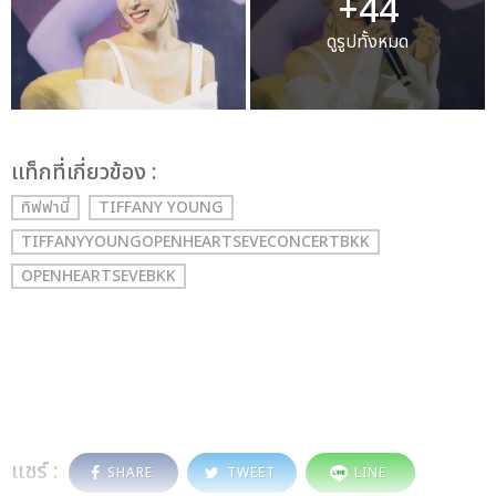
+44
ดูรูปทั้งหมด
เเท็กที่เกี่ยวข้อง :
ทิฟฟานี่
TIFFANY YOUNG
TIFFANYYOUNGOPENHEARTSEVECONCERTBKK
OPENHEARTSEVEBKK
แชร์ :
SHARE
TWEET
LINE