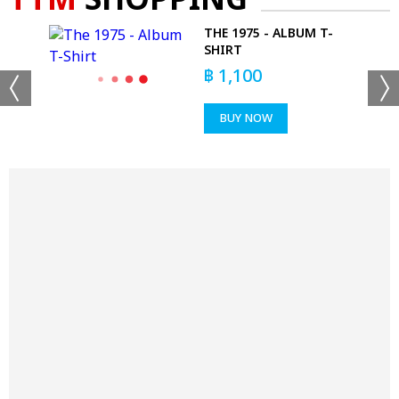
TTM
SHOPPING
THE 1975 - ALBUM T-
SHIRT
฿
1,100
BUY NOW