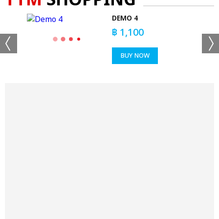
TTM
SHOPPING
DEMO 4
฿
1,100
BUY NOW