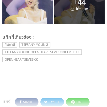
+44
ดูรูปทั้งหมด
เเท็กที่เกี่ยวข้อง :
ทิฟฟานี่
TIFFANY YOUNG
TIFFANYYOUNGOPENHEARTSEVECONCERTBKK
OPENHEARTSEVEBKK
แชร์ :
SHARE
TWEET
LINE