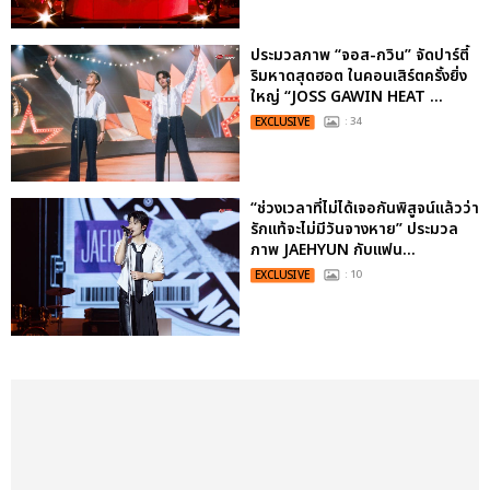
ประมวลภาพ “จอส-กวิน” จัดปาร์ตี้
ริมหาดสุดฮอต ในคอนเสิร์ตครั้งยิ่ง
ใหญ่ “JOSS GAWIN HEAT ...
EXCLUSIVE
: 34
“ช่วงเวลาที่ไม่ได้เจอกันพิสูจน์แล้วว่า
รักแท้จะไม่มีวันจางหาย” ประมวล
ภาพ JAEHYUN กับแฟน...
EXCLUSIVE
: 10