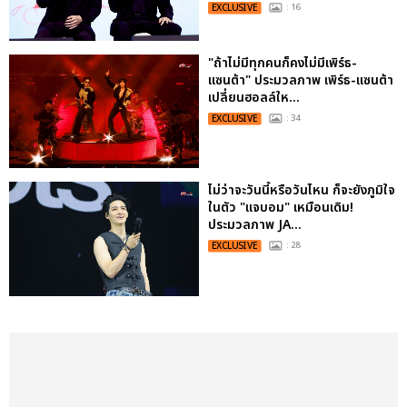
EXCLUSIVE
: 16
"ถ้าไม่มีทุกคนก็คงไม่มีเพิร์ธ-
แซนต้า" ประมวลภาพ เพิร์ธ-แซนต้า
เปลี่ยนฮอลล์ให...
EXCLUSIVE
: 34
ไม่ว่าจะวันนี้หรือวันไหน ก็จะยังภูมิใจ
ในตัว "แจบอม" เหมือนเดิม!
ประมวลภาพ JA...
EXCLUSIVE
: 28