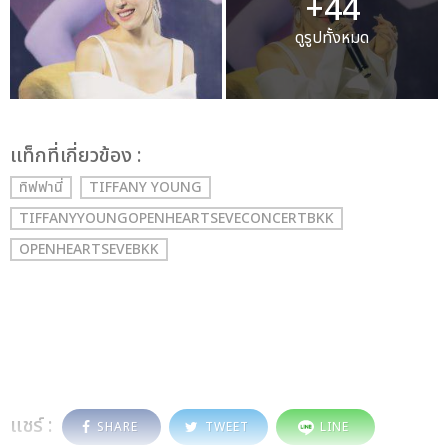
+44
ดูรูปทั้งหมด
เเท็กที่เกี่ยวข้อง :
ทิฟฟานี่
TIFFANY YOUNG
TIFFANYYOUNGOPENHEARTSEVECONCERTBKK
OPENHEARTSEVEBKK
แชร์ :
SHARE
TWEET
LINE