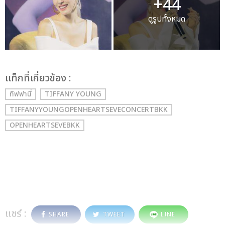
+44
ดูรูปทั้งหมด
เเท็กที่เกี่ยวข้อง :
ทิฟฟานี่
TIFFANY YOUNG
TIFFANYYOUNGOPENHEARTSEVECONCERTBKK
OPENHEARTSEVEBKK
แชร์ :
SHARE
TWEET
LINE