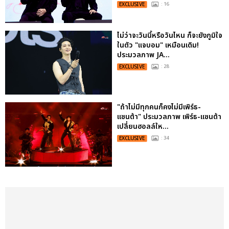
EXCLUSIVE
: 16
ไม่ว่าจะวันนี้หรือวันไหน ก็จะยังภูมิใจ
ในตัว "แจบอม" เหมือนเดิม!
ประมวลภาพ JA...
EXCLUSIVE
: 28
"ถ้าไม่มีทุกคนก็คงไม่มีเพิร์ธ-
แซนต้า" ประมวลภาพ เพิร์ธ-แซนต้า
เปลี่ยนฮอลล์ให...
EXCLUSIVE
: 34