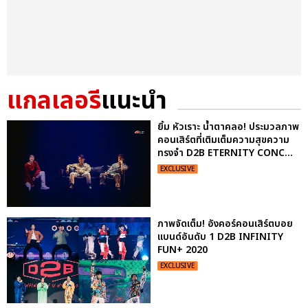
แกลเลอรี
แนะนำ
ยิ้ม หัวเราะ น้ำตาคลอ! ประมวลภาพ
คอนเสิร์ตที่เติมเต็มความสุขความ
ทรงจำ D2B ETERNITY CONC...
EXCLUSIVE
ภาพจัดเต็ม! อังคอร์คอนเสิร์ตบอย
แบนด์อันดับ 1 D2B INFINITY
FUN+ 2020
EXCLUSIVE