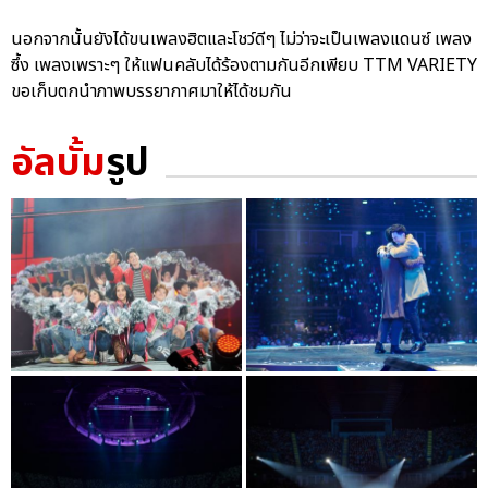
นอกจากนั้นยังได้ขนเพลงฮิตและโชว์ดีๆ ไม่ว่าจะเป็นเพลงแดนซ์ เพลง
ซึ้ง เพลงเพราะๆ ให้แฟนคลับได้ร้องตามกันอีกเพียบ TTM VARIETY
ขอเก็บตกนำภาพบรรยากาศมาให้ได้ชมกัน
อัลบั้ม
รูป