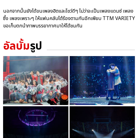
นอกจากนั้นยังได้ขนเพลงฮิตและโชว์ดีๆ ไม่ว่าจะเป็นเพลงแดนซ์ เพลง
ซึ้ง เพลงเพราะๆ ให้แฟนคลับได้ร้องตามกันอีกเพียบ TTM VARIETY
ขอเก็บตกนำภาพบรรยากาศมาให้ได้ชมกัน
อัลบั้ม
รูป