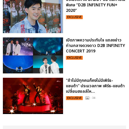
พิเศษ “D2B INFINITY FUN+
2020”
EXCLUSIVE
เปิดภาพความประทับใจ แถลงข่าว
ท่ามกลางดวงดาว D2B INFINITY
CONCERT 2019
EXCLUSIVE
"ถ้าไม่มีทุกคนก็คงไม่มีเพิร์ธ-
แซนต้า" ประมวลภาพ เพิร์ธ-แซนต้า
เปลี่ยนฮอลล์ให...
EXCLUSIVE
: 34