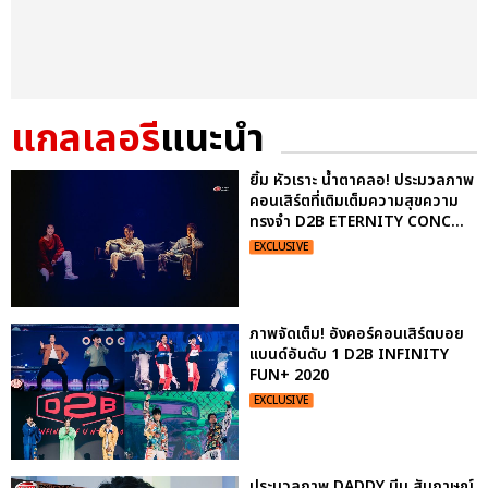
แกลเลอรี
แนะนำ
ยิ้ม หัวเราะ น้ำตาคลอ! ประมวลภาพ
คอนเสิร์ตที่เติมเต็มความสุขความ
ทรงจำ D2B ETERNITY CONC...
EXCLUSIVE
ภาพจัดเต็ม! อังคอร์คอนเสิร์ตบอย
แบนด์อันดับ 1 D2B INFINITY
FUN+ 2020
EXCLUSIVE
ประมวลภาพ DADDY บีม สัมภาษณ์