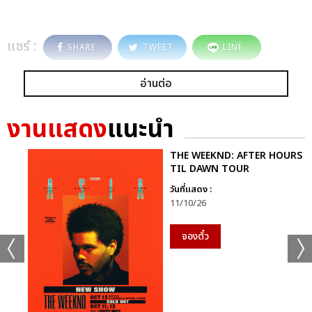
แชร์ :
SHARE
TWEET
LINE
อ่านต่อ
งานแสดง
แนะนำ
THE WEEKND: AFTER HOURS
TIL DAWN TOUR
วันที่แสดง :
11/10/26
จองตั๋ว