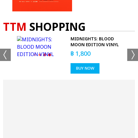
TTM
SHOPPING
 T-
MIDNIGHTS: BLOOD
MOON EDITION VINYL
฿
1,800
BUY NOW