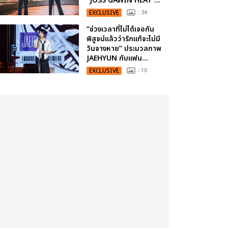
“JOSS GAWIN HEAT ...
EXCLUSIVE
: 34
“ช่วงเวลาที่ไม่ได้เจอกัน
พิสูจน์แล้วว่ารักแท้จะไม่มี
วันจางหาย” ประมวลภาพ
JAEHYUN กับแฟน...
EXCLUSIVE
: 10