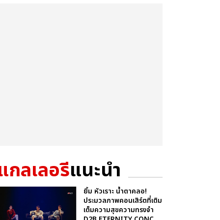
แกลเลอรี
แนะนำ
ยิ้ม หัวเราะ น้ำตาคลอ!
ประมวลภาพคอนเสิร์ตที่เติม
เต็มความสุขความทรงจำ
D2B ETERNITY CONC...