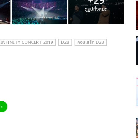
+29
ดูรูปทั้งหมด
 INFINITY CONCERT 2019
D2B
คอนเสิร์ต D2B
NE