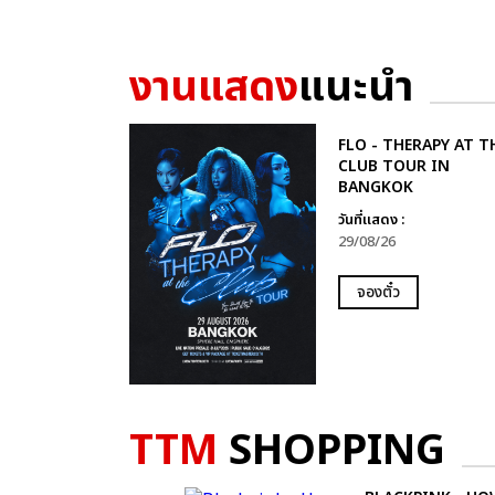
งานแสดง
แนะนำ
FLO - THERAPY AT T
CLUB TOUR IN
BANGKOK
วันที่แสดง :
29/08/26
จองตั๋ว
TTM
SHOPPING