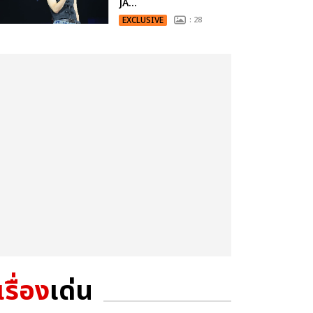
JA...
EXCLUSIVE
: 28
เรื่อง
เด่น