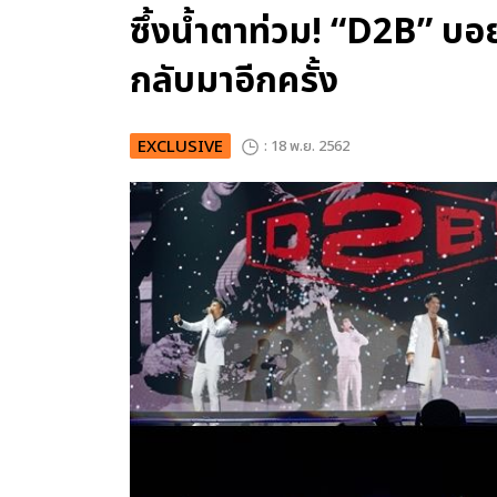
ซึ้งน้ำตาท่วม! “D2B” 
กลับมาอีกครั้ง
EXCLUSIVE
: 18 พ.ย. 2562