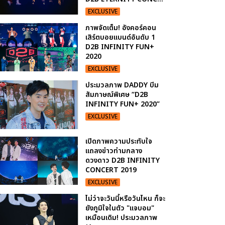
EXCLUSIVE
ภาพจัดเต็ม! อังคอร์คอน
เสิร์ตบอยแบนด์อันดับ 1
D2B INFINITY FUN+
2020
EXCLUSIVE
ประมวลภาพ DADDY บีม
สัมภาษณ์พิเศษ “D2B
INFINITY FUN+ 2020”
EXCLUSIVE
เปิดภาพความประทับใจ
แถลงข่าวท่ามกลาง
ดวงดาว D2B INFINITY
CONCERT 2019
EXCLUSIVE
ไม่ว่าจะวันนี้หรือวันไหน ก็จะ
ยังภูมิใจในตัว "แจบอม"
เหมือนเดิม! ประมวลภาพ