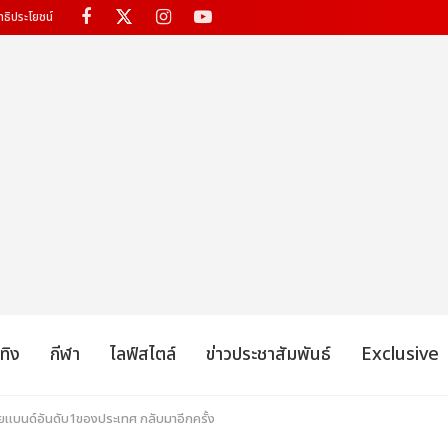
ทธิประโยชน์
เทิง
กีฬา
ไลฟ์สไตล์
ข่าวประชาสัมพันธ์
Exclusive
อยแบนด์อันดับ1ของประเทศ กลับมาอีกครั้ง