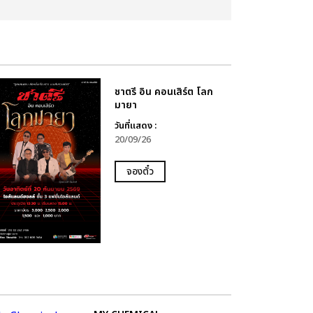
ชาตรี อิน คอนเสิร์ต โลก
มายา
วันที่แสดง :
20/09/26
จองตั๋ว