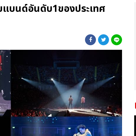
บอยแบนด์อันดับ1ของประเทศ