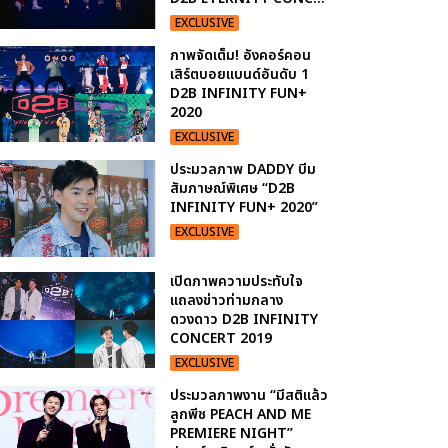
EXCLUSIVE
ภาพจัดเต็ม! อังคอร์คอน
เสิร์ตบอยแบนด์อันดับ 1
D2B INFINITY FUN+
2020
EXCLUSIVE
ประมวลภาพ DADDY บีม
สัมภาษณ์พิเศษ “D2B
INFINITY FUN+ 2020”
EXCLUSIVE
เปิดภาพความประทับใจ
แถลงข่าวท่ามกลาง
ดวงดาว D2B INFINITY
CONCERT 2019
EXCLUSIVE
ประมวลภาพงาน “มีสติแล้ว
ลูกพีช PEACH AND ME
PREMIERE NIGHT”