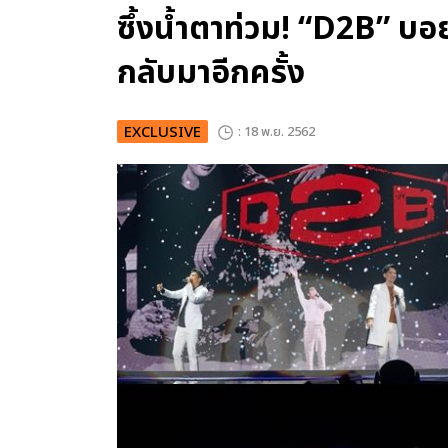
ซึ้งน้ำตาท่วม! “D2B” 
กลับมาอีกครั้ง
EXCLUSIVE
: 18 พ.ย. 2562