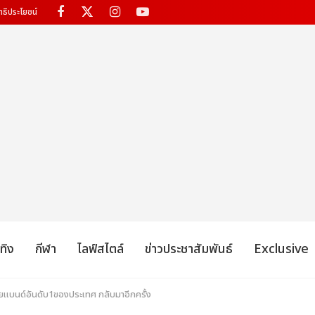
ทธิประโยชน์
เทิง
กีฬา
ไลฟ์สไตล์
ข่าวประชาสัมพันธ์
Exclusive
อยแบนด์อันดับ1ของประเทศ กลับมาอีกครั้ง