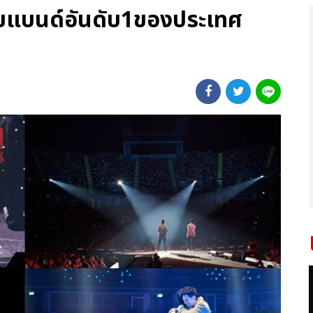
บอยแบนด์อันดับ1ของประเทศ