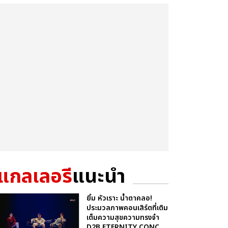
แกลเลอรี
แนะนำ
ยิ้ม หัวเราะ น้ำตาคลอ!
ประมวลภาพคอนเสิร์ตที่เติม
เต็มความสุขความทรงจำ
D2B ETERNITY CONC...