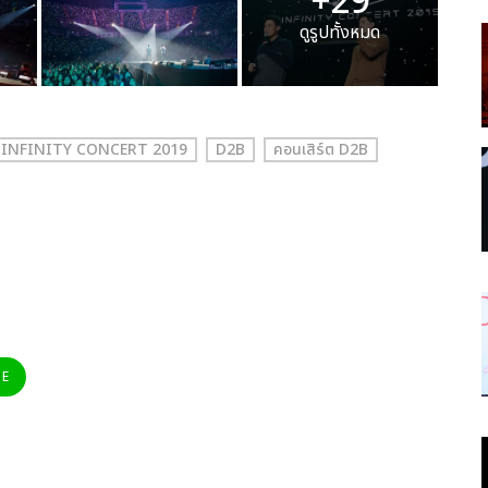
+29
ดูรูปทั้งหมด
 INFINITY CONCERT 2019
D2B
คอนเสิร์ต D2B
NE