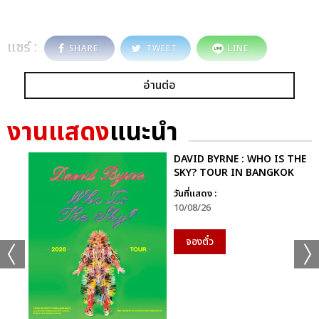
แชร์ :
SHARE
TWEET
LINE
อ่านต่อ
งานแสดง
แนะนำ
DAVID BYRNE : WHO IS THE
SKY? TOUR IN BANGKOK
วันที่แสดง :
10/08/26
จองตั๋ว