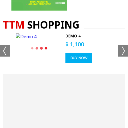
TTM
SHOPPING
DEMO 4
฿
1,100
BUY NOW