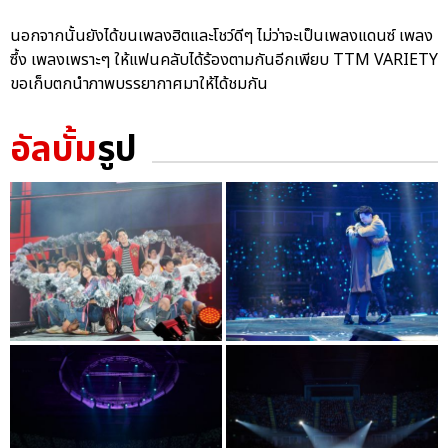
นอกจากนั้นยังได้ขนเพลงฮิตและโชว์ดีๆ ไม่ว่าจะเป็นเพลงแดนซ์ เพลง
ซึ้ง เพลงเพราะๆ ให้แฟนคลับได้ร้องตามกันอีกเพียบ TTM VARIETY
ขอเก็บตกนำภาพบรรยากาศมาให้ได้ชมกัน
อัลบั้ม
รูป