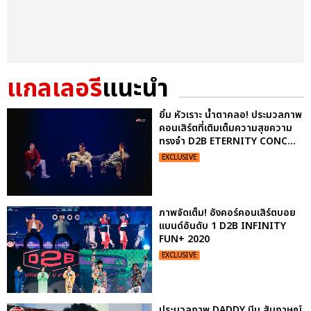
แกลเลอรี
แนะนำ
ยิ้ม หัวเราะ น้ำตาคลอ! ประมวลภาพ
คอนเสิร์ตที่เติมเต็มความสุขความ
ทรงจำ D2B ETERNITY CONC...
EXCLUSIVE
ภาพจัดเต็ม! อังคอร์คอนเสิร์ตบอย
แบนด์อันดับ 1 D2B INFINITY
FUN+ 2020
EXCLUSIVE
ประมวลภาพ DADDY บีม สัมภาษณ์