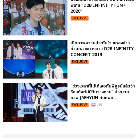
พิเศษ “D2B INFINITY FUN+
2020”
EXCLUSIVE
เปิดภาพความประทับใจ แถลงข่าว
ท่ามกลางดวงดาว D2B INFINITY
CONCERT 2019
EXCLUSIVE
“ช่วงเวลาที่ไม่ได้เจอกันพิสูจน์แล้วว่า
รักแท้จะไม่มีวันจางหาย” ประมวล
ภาพ JAEHYUN กับแฟน...
EXCLUSIVE
: 10